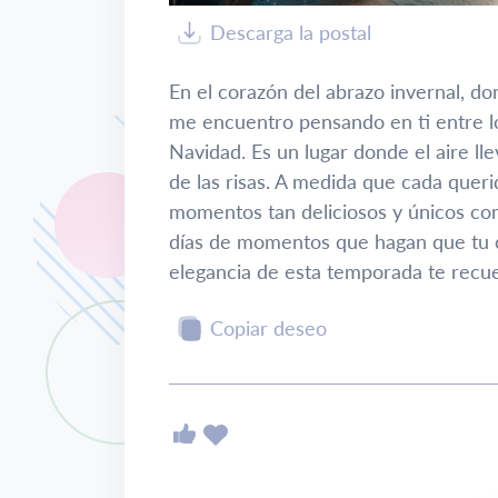
Descarga la postal
En el corazón del abrazo invernal, do
me encuentro pensando en ti entre l
Navidad. Es un lugar donde el aire ll
de las risas. A medida que cada quer
momentos tan deliciosos y únicos com
días de momentos que hagan que tu co
elegancia de esta temporada te recue
Copiar deseo