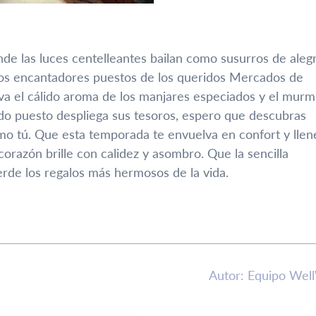
nde las luces centelleantes bailan como susurros de alegr
os encantadores puestos de los queridos Mercados de
eva el cálido aroma de los manjares especiados y el murm
ido puesto despliega sus tesoros, espero que descubras
o tú. Que esta temporada te envuelva en confort y llen
razón brille con calidez y asombro. Que la sencilla
rde los regalos más hermosos de la vida.
Autor: Equipo Wel