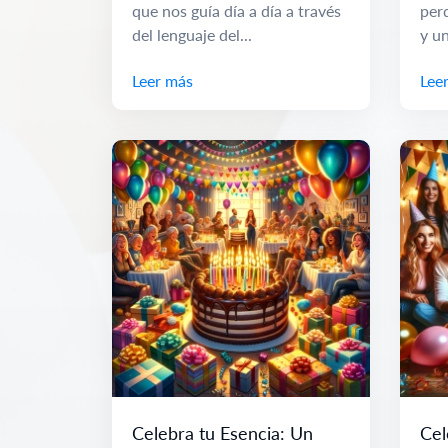
que nos guía día a día a través
perd
del lenguaje del...
y un
Leer más
Lee
Celebra tu Esencia: Un
Cel