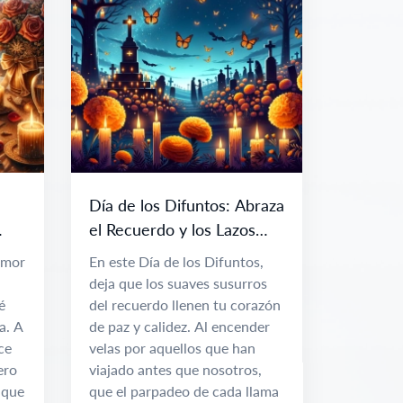
Día de los Difuntos: Abraza
el Recuerdo y los Lazos
Eternos
amor
En este Día de los Difuntos,
deja que los suaves susurros
é
del recuerdo llenen tu corazón
a. A
de paz y calidez. Al encender
ce
velas por aquellos que han
ero
viajado antes que nosotros,
 que
que el parpadeo de cada llama