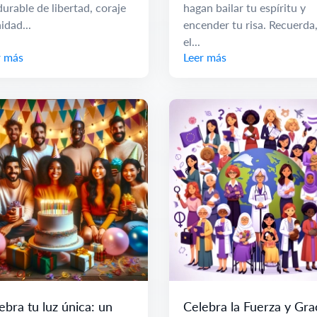
urable de libertad, coraje
hagan bailar tu espíritu y
idad...
encender tu risa. Recuerda
el...
r más
Leer más
ebra tu luz única: un
Celebra la Fuerza y Gra