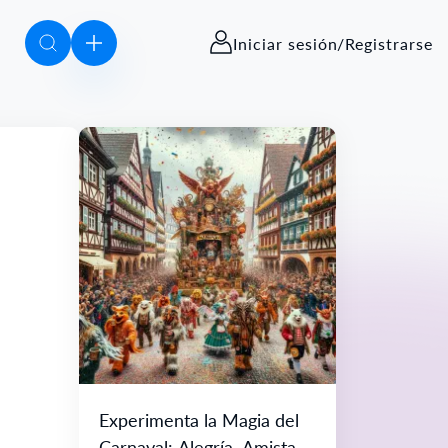
Iniciar sesión/Registrarse
Experimenta la Magia del
Carnaval: Alegría, Amistad