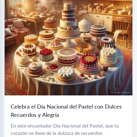
Celebra el Día Nacional del Pastel con Dulces
Recuerdos y Alegría
En este encantador Día Nacional del Pastel, que tu
corazón se llene de la dulzura de recuerdos