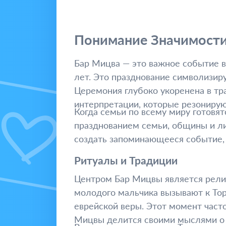
Понимание Значимости
Бар Мицва — это важное событие в
лет. Это празднование символизир
Церемония глубоко укоренена в тр
интерпретации, которые резониру
Когда семьи по всему миру готовят
празднованием семьи, общины и ли
создать запоминающееся событие, 
Ритуалы и Традиции
Центром Бар Мицвы является религ
молодого мальчика вызывают к Тор
еврейской веры. Этот момент часто
Мицвы делится своими мыслями о 