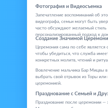
Фотография и Видеосъемка
Запечатление воспоминаний об эт
видеографа, семьи могут быть уве
часто обсуждают желаемый стиль и
персонализированный подход к до
Создание Значимой Церемон
Церемония сама по себе является 
чтобы убедиться, что служба имее
конкретных молитв, чтений и риту
Вовлечение мальчика Бар Мицвы в 
выбрать свой отрывок из Торы или 
церемонией.
Празднование с Семьей и Дру
Празднование после церемонии — э