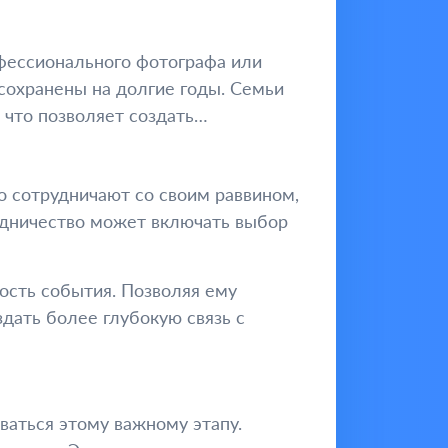
фессионального фотографа или
сохранены на долгие годы. Семьи
 что позволяет создать
о сотрудничают со своим раввином,
рудничество может включать выбор
ость события. Позволяя ему
здать более глубокую связь с
ваться этому важному этапу.