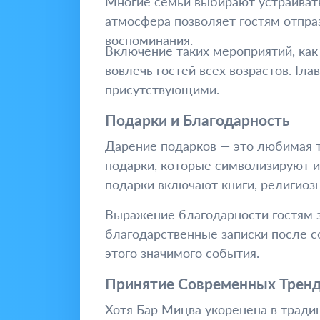
Многие семьи выбирают устраивать 
атмосфера позволяет гостям отпра
воспоминания.
Включение таких мероприятий, как
вовлечь гостей всех возрастов. Гл
присутствующими.
Подарки и Благодарность
Дарение подарков — это любимая т
подарки, которые символизируют и
подарки включают книги, религио
Выражение благодарности гостям з
благодарственные записки после с
этого значимого события.
Принятие Современных Трен
Хотя Бар Мицва укоренена в тради