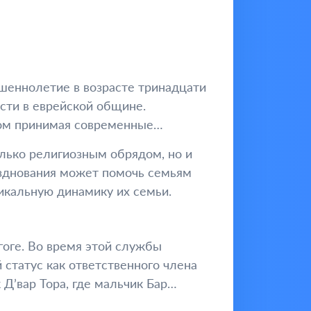
шеннолетие в возрасте тринадцати
сти в еврейской общине.
том принимая современные
олько религиозным обрядом, но и
азднования может помочь семьям
икальную динамику их семьи.
гоге. Во время этой службы
 статус как ответственного члена
Д’вар Тора, где мальчик Бар