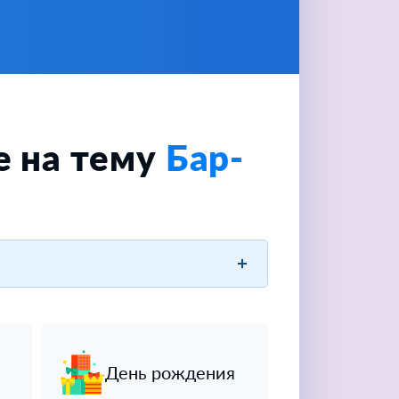
е на тему
Бар-
День рождения