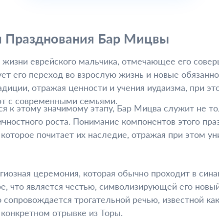
 Празднования Бар Мицвы
 жизни еврейского мальчика, отмечающее его совер
ует его переход во взрослую жизнь и новые обязанно
адиции, отражая ценности и учения иудаизма, при э
ют с современными семьями.
ся к этому значимому этапу, Бар Мицва служит не т
чностного роста. Понимание компонентов этого пр
которое почитает их наследие, отражая при этом ун
иозная церемония, которая обычно проходит в сина
е, что является честью, символизирующей его новый
 сопровождается трогательной речью, известной как 
конкретном отрывке из Торы.