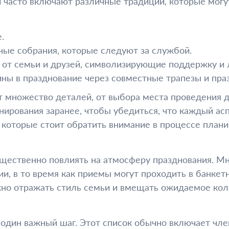
 часто включают различные традиции, которые могут
.
ые собрания, которые следуют за службой.
 от семьи и друзей, символизирующие поддержку и 
ы в празднование через совместные трапезы и пра
множество деталей, от выбора места проведения до
нирования заранее, чтобы убедиться, что каждый ас
которые стоит обратить внимание в процессе плани
щественно повлиять на атмосферу празднования. М
ии, в то время как приемы могут проходить в банкет
но отражать стиль семьи и вмещать ожидаемое коли
один важный шаг. Этот список обычно включает член