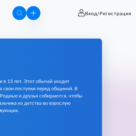
Вход/Регистрация
 в 13 лет. Этот обычай уходит
а свои поступки перед общиной. В
 Родные и друзья собираются, чтобы
льчика из детства во взрослую
твующих.