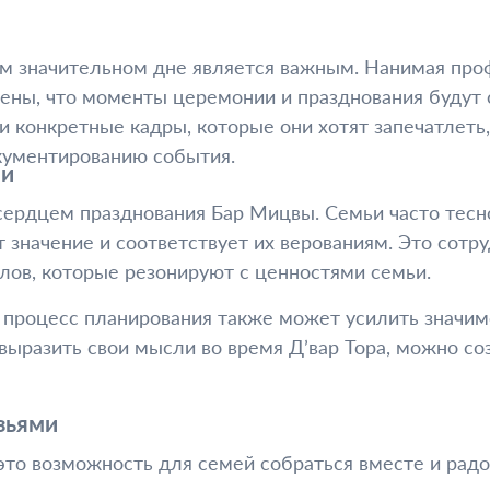
ом значительном дне является важным. Нанимая про
рены, что моменты церемонии и празднования будут 
 конкретные кадры, которые они хотят запечатлеть,
кументированию события.
ии
сердцем празднования Бар Мицвы. Семьи часто тесн
т значение и соответствует их верованиям. Это сот
алов, которые резонируют с ценностями семьи.
процесс планирования также может усилить значим
выразить свои мысли во время Д’вар Тора, можно со
зьями
то возможность для семей собраться вместе и радо