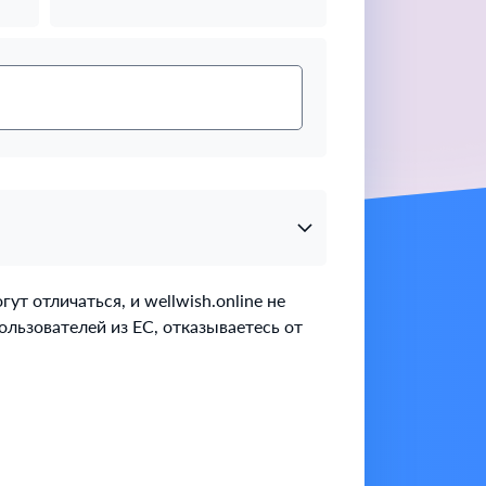
т отличаться, и wellwish.online не
ользователей из ЕС, отказываетесь от