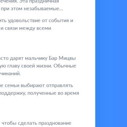
ечения. Эта праздничная
я при этом незабываемые
ть удовольствие от события и
 и связи между всеми
асто дарят мальчику Бар Мицвы
вую главу своей жизни. Обычные
чинаний.
ие семьи выбирают отправлять
 поддержку, полученные во время
 чтобы сделать празднование