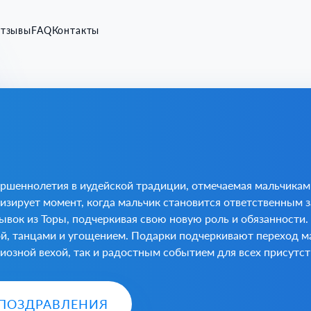
тзывы
FAQ
Контакты
ршеннолетия в иудейской традиции, отмечаемая мальчиками
изирует момент, когда мальчик становится ответственным з
ывок из Торы, подчеркивая свою новую роль и обязанности.
й, танцами и угощением. Подарки подчеркивают переход ма
гиозной вехой, так и радостным событием для всех присутс
 ПОЗДРАВЛЕНИЯ