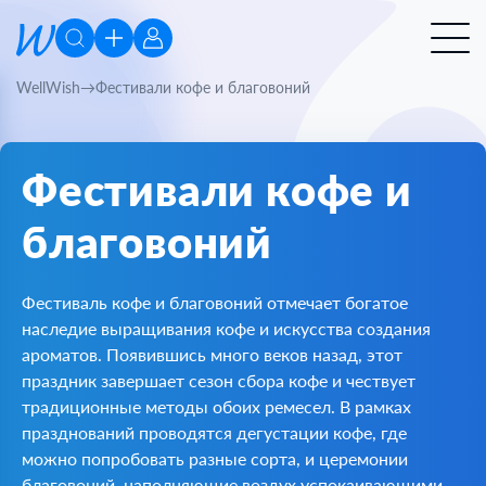
WellWish
Фестивали кофе и благовоний
Фестивали кофе и
благовоний
Фестиваль кофе и благовоний отмечает богатое
наследие выращивания кофе и искусства создания
ароматов. Появившись много веков назад, этот
праздник завершает сезон сбора кофе и чествует
традиционные методы обоих ремесел. В рамках
празднований проводятся дегустации кофе, где
можно попробовать разные сорта, и церемонии
благовоний, наполняющие воздух успокаивающими