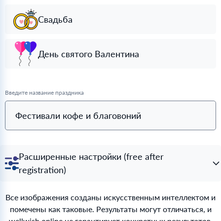
Свадьба
День святого Валентина
Введите название праздника
Фестивали кофе и благовоний
Расширенные настройки (free after
registration)
Все изображения созданы искусственным интеллектом и
помечены как таковые. Результаты могут отличаться, и
wellwish.online не гарантирует конкретных результатов.