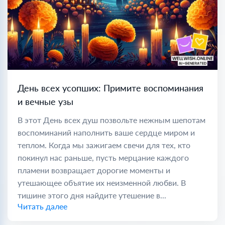
День всех усопших: Примите воспоминания
и вечные узы
В этот День всех душ позвольте нежным шепотам
воспоминаний наполнить ваше сердце миром и
теплом. Когда мы зажигаем свечи для тех, кто
покинул нас раньше, пусть мерцание каждого
пламени возвращает дорогие моменты и
утешающее объятие их неизменной любви. В
тишине этого дня найдите утешение в...
Читать далее