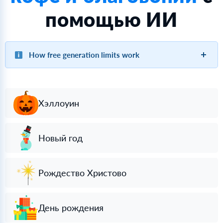
помощью ИИ
How free generation limits work
Хэллоуин
Новый год
Рождество Христово
День рождения