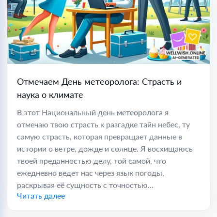
Отмечаем День метеоролога: Страсть и
наука о климате
В этот Национальный день метеоролога я
отмечаю твою страсть к разгадке тайн небес, ту
самую страсть, которая превращает данные в
истории о ветре, дожде и солнце. Я восхищаюсь
твоей преданностью делу, той самой, что
ежедневно ведет нас через язык погоды,
раскрывая её сущность с точностью...
Читать далее