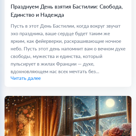
Празднуем День взятия Бастилии: Свобода,
Единство и Надежда
Пусть в этот День Бастилии, когда вокруг звучат
эхо праздника, ваше сердце будет таким же
ярким, как фейерверки, раскрашивающие ночное
небо. Пусть этот день напомнит вам о вечном духе
свободы, мужества и единства, который
пульсирует в жилах Франции — духе,
вдохновляющем нас всех мечтать без...
Читать далее