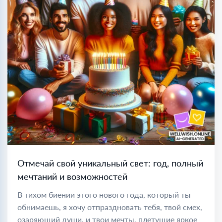
Отмечай свой уникальный свет: год, полный
мечтаний и возможностей
В тихом биении этого нового года, который ты
обнимаешь, я хочу отпраздновать тебя, твой смех,
озаряющий души, и твои мечты, плетущие яркое