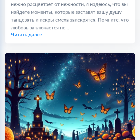
нежно расцветает от нежности, я надеюсь, что вы
найдете моменты, которые заставят вашу душу
танцевать и искры смеха заискрятся. Помните, что
любовь заключается не...
Читать далее