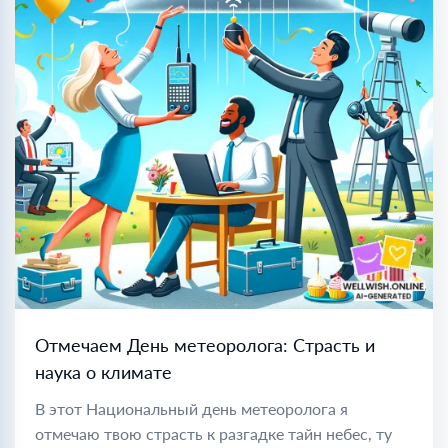
Отмечаем День метеоролога: Страсть и
наука о климате
В этот Национальный день метеоролога я
отмечаю твою страсть к разгадке тайн небес, ту