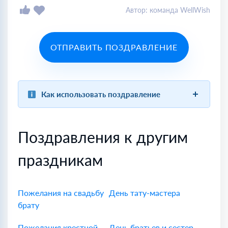
Автор: команда WellWish
ОТПРАВИТЬ ПОЗДРАВЛЕНИЕ
Как использовать поздравление
Поздравления к другим
праздникам
Пожелания на свадьбу
День тату-мастера
брату
Пожелания крестной
День братьев и сестер