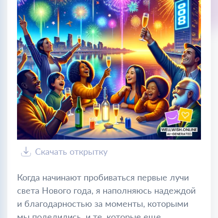
Скачать открытку
Когда начинают пробиваться первые лучи
света Нового года, я наполняюсь надеждой
и благодарностью за моменты, которыми
мы поделились, и те, которые еще