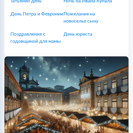
Татьянин день
Ночь на Ивана Купала
День Петра и Февронии
Пожелания на
новоселье сыну
Поздравления с
День юриста
годовщиной для мамы