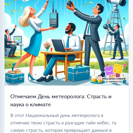
Отмечаем День метеоролога: Страсть и
наука о климате
В этот Национальный день метеоролога я
отмечаю твою страсть к разгадке тайн небес, ту
самую страсть, которая превращает данные в