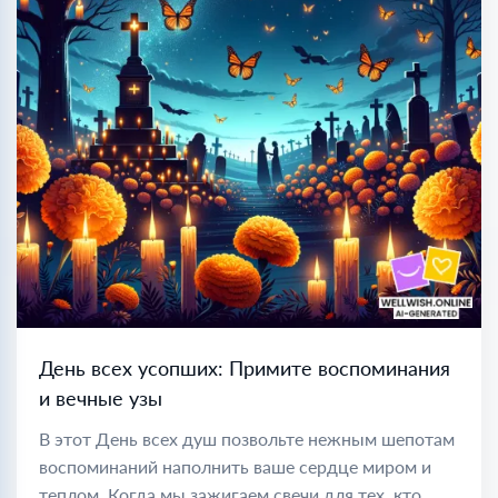
День всех усопших: Примите воспоминания
и вечные узы
В этот День всех душ позвольте нежным шепотам
воспоминаний наполнить ваше сердце миром и
теплом. Когда мы зажигаем свечи для тех, кто