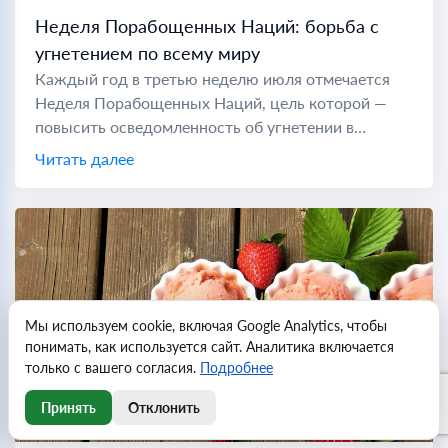
Неделя Порабощенных Наций: борьба с
угнетением по всему миру
Каждый год в третью неделю июля отмечается
Неделя Порабощенных Наций, цель которой —
повысить осведомленность об угнетении в
коммунистических странах по всему миру. Во
Читать далее
время холодной войны "порабощенной нацией"
считались...
Мы используем cookie, включая Google Analytics, чтобы
понимать, как используется сайт. Аналитика включается
только с вашего согласия.
Подробнее
Принять
Отклонить