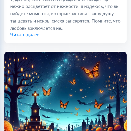
нежно расцветает от нежности, я надеюсь, что вы
найдете моменты, которые заставят вашу душу
танцевать и искры смеха заискрятся. Помните, что
любовь заключается не...
Читать далее