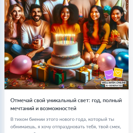
Отмечай свой уникальный свет: год, полный
мечтаний и возможностей
В тихом биении этого нового года, который ты
обнимаешь, я хочу отпраздновать тебя, твой смех,