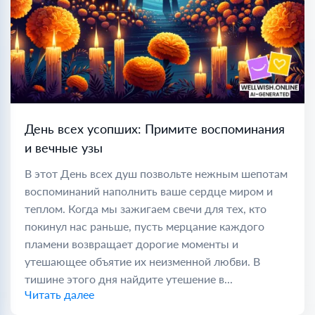
День всех усопших: Примите воспоминания
и вечные узы
В этот День всех душ позвольте нежным шепотам
воспоминаний наполнить ваше сердце миром и
теплом. Когда мы зажигаем свечи для тех, кто
покинул нас раньше, пусть мерцание каждого
пламени возвращает дорогие моменты и
утешающее объятие их неизменной любви. В
тишине этого дня найдите утешение в...
Читать далее