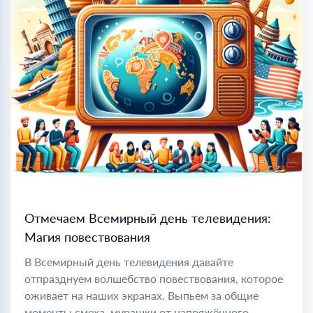
Отмечаем Всемирный день телевидения:
Магия повествования
В Всемирный день телевидения давайте
отпразднуем волшебство повествования, которое
оживает на наших экранах. Выпьем за общие
моменты смеха, мурашки от напряжённого