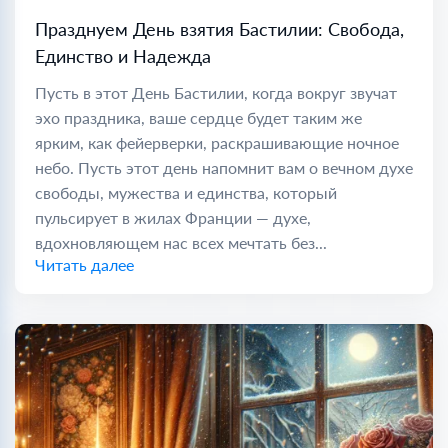
Празднуем День взятия Бастилии: Свобода,
Единство и Надежда
Пусть в этот День Бастилии, когда вокруг звучат
эхо праздника, ваше сердце будет таким же
ярким, как фейерверки, раскрашивающие ночное
небо. Пусть этот день напомнит вам о вечном духе
свободы, мужества и единства, который
пульсирует в жилах Франции — духе,
вдохновляющем нас всех мечтать без...
Читать далее