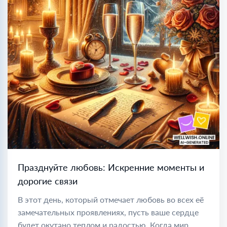
Празднуйте любовь: Искренние моменты и
дорогие связи
В этот день, который отмечает любовь во всех её
замечательных проявлениях, пусть ваше сердце
будет окутано теплом и радостью. Когда мир