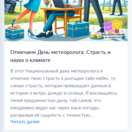
Отмечаем День метеоролога: Страсть и
наука о климате
В этот Национальный день метеоролога я
отмечаю твою страсть к разгадке тайн небес, ту
самую страсть, которая превращает данные в
истории о ветре, дожде и солнце. Я восхищаюсь
твоей преданностью делу, той самой, что
ежедневно ведет нас через язык погоды,
раскрывая её сущность с точностью...
Читать далее