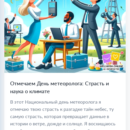
Отмечаем День метеоролога: Страсть и
наука о климате
В этот Национальный день метеоролога я
отмечаю твою страсть к разгадке тайн небес, ту
самую страсть, которая превращает данные в
истории о ветре, дожде и солнце. Я восхищаюсь