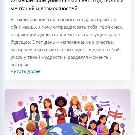
Отмечай свой уникальный свет: год, полный
мечтаний и возможностей
В тихом биении этого нового года, который ты
обнимаешь, я хочу отпраздновать тебя, твой смех,
озаряющий души, и твои мечты, плетущие яркое
будущее. Этот день — напоминание о счастье,
которое испытывают те, кто идет рядом с тобой,
учась у твоей мудрости и разделяя моменты,
которые...
Читать далее