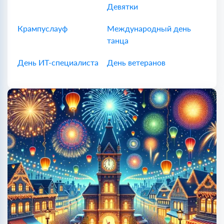
Девятки
Крампуслауф
Международный день
танца
День ИТ-специалиста
День ветеранов