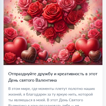
Отпразднуйте дружбу и креативность в этот
День святого Валентина
В этом мире, где моменты плетут полотно наших
жизней, я благодарен за ту яркую нить, которой
ты являешься в моей. В этот День Святого
Валентина я хочу праздновать тебя — не