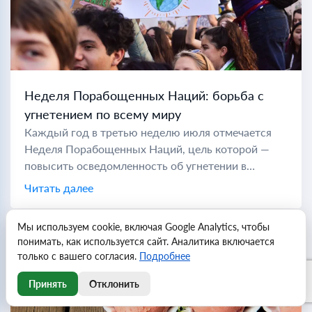
Неделя Порабощенных Наций: борьба с
угнетением по всему миру
Каждый год в третью неделю июля отмечается
Неделя Порабощенных Наций, цель которой —
повысить осведомленность об угнетении в
коммунистических странах по всему миру. Во
Читать далее
время холодной войны "порабощенной нацией"
считались...
Мы используем cookie, включая Google Analytics, чтобы
понимать, как используется сайт. Аналитика включается
только с вашего согласия.
Подробнее
Принять
Отклонить