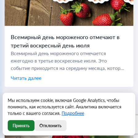
Всемирный день мороженого отмечают в
третий воскресный день июля
Всемирный день мороженого отмечается
ежегодно в третье воскресенье июля. Это
событие приходится на середину месяца, который
также провозглашен Национальным месяцем
Читать далее
мороженого, позволяя любителям этого десерта
отмечать его на протяжении всего...
Мы используем cookie, включая Google Analytics, чтобы
понимать, как используется сайт. Аналитика включается
только с вашего согласия.
Подробнее
Принять
Отклонить