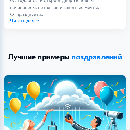
благодарности откроет двери к новым
начинаниям, питая ваши заветные мечты.
Отпразднуйте...
Читать далее
Лучшие примеры
поздравлений