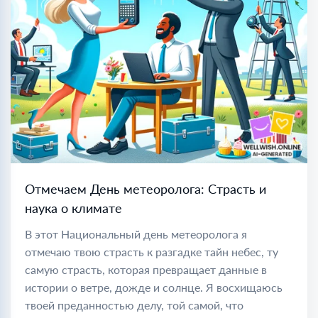
Отмечаем День метеоролога: Страсть и
наука о климате
В этот Национальный день метеоролога я
отмечаю твою страсть к разгадке тайн небес, ту
самую страсть, которая превращает данные в
истории о ветре, дожде и солнце. Я восхищаюсь
твоей преданностью делу, той самой, что