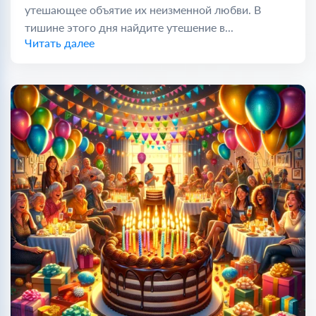
утешающее объятие их неизменной любви. В
тишине этого дня найдите утешение в...
Читать далее