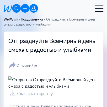
WellWish
-
Поздравления
-
Отпразднуйте Всемирный день
смеха с радостью и улыбками
Отпразднуйте Всемирный день
смеха с радостью и улыбками
Отправляйте
Скачать открытку
Пусть ваш день будет наполнен музыкой