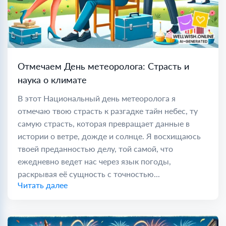
Отмечаем День метеоролога: Страсть и
наука о климате
В этот Национальный день метеоролога я
отмечаю твою страсть к разгадке тайн небес, ту
самую страсть, которая превращает данные в
истории о ветре, дожде и солнце. Я восхищаюсь
твоей преданностью делу, той самой, что
ежедневно ведет нас через язык погоды,
раскрывая её сущность с точностью...
Читать далее