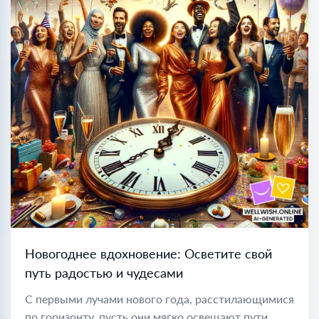
Новогоднее вдохновение: Осветите свой
путь радостью и чудесами
С первыми лучами нового года, расстилающимися
по горизонту, пусть они мягко освещают пути,