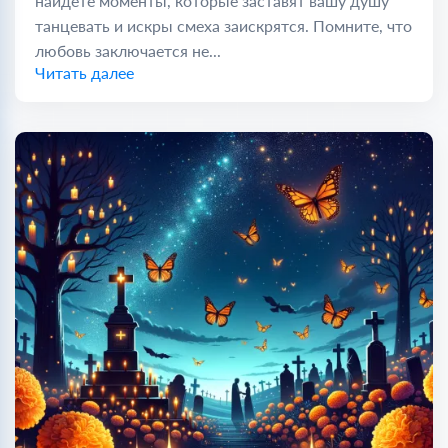
найдете моменты, которые заставят вашу душу
танцевать и искры смеха заискрятся. Помните, что
любовь заключается не...
Читать далее