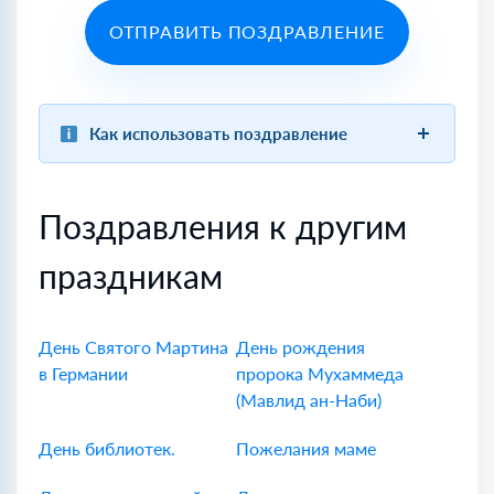
ОТПРАВИТЬ ПОЗДРАВЛЕНИЕ
Как использовать поздравление
Поздравления к другим
праздникам
День Святого Мартина
День рождения
в Германии
пророка Мухаммеда
(Мавлид ан-Наби)
День библиотек.
Пожелания маме