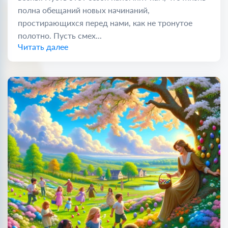
полна обещаний новых начинаний,
простирающихся перед нами, как не тронутое
полотно. Пусть смех...
Читать далее