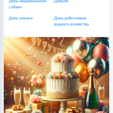
День национальной
Дивали
собаки
День ученых
День работников
водного хозяйства