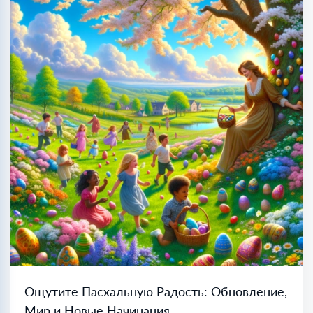
Ощутите Пасхальную Радость: Обновление,
Мир и Новые Начинания