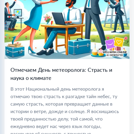
Отмечаем День метеоролога: Страсть и
наука о климате
В этот Национальный день метеоролога я
отмечаю твою страсть к разгадке тайн небес, ту
самую страсть, которая превращает данные в
истории о ветре, дожде и солнце. Я восхищаюсь
твоей преданностью делу, той самой, что
ежедневно ведет нас через язык погоды,
раскрывая её сущность с точностью...