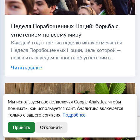
Неделя Порабощенных Наций: борьба с
угнетением по всему миру
Каждый год в третью неделю июля отмечается
Неделя Порабощенных Наций, цель которой —
повысить осведомленность об угнетении в
коммунистических странах по всему миру. Во
Читать далее
время холодной войны "порабощенной нацией"
считались...
Мы используем cookie, включая Google Analytics, чтобы
понимать, как используется сайт. Аналитика включается
только с вашего согласия.
Подробнее
Принять
Отклонить