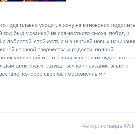
го года плавно уходят, я хочу на мгновение поделить
год был мозаикой из совместного смеха, побед и
 с добротой, стойкостью и энергией новых начинани
есной страной творчества и радости, полной
аших увлечений и осознания маленьких чудес, котор
каждый день будет ощущаться как праздник вашего
шествие, которое сверкает бесконечными
Автор: команда Wel