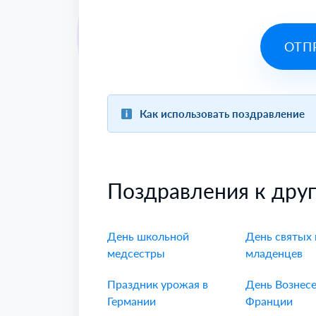
ОТП
Как использовать поздравление
Поздравления к дру
День школьной
День святых
медсестры
младенцев
Праздник урожая в
День Вознесе
Германии
Франции