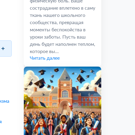
физическую боль. Ваше
сострадание вплетено в саму
ткань нашего школьного
сообщества, превращая
моменты беспокойства в
уроки заботы. Пусть ваш
день будет наполнен теплом,
которое вы...
Читать далее
изма
я