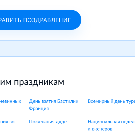
РАВИТЬ ПОЗДРАВЛЕНИЕ
гим праздникам
 невинных
День взятия Бастилии
Всемирный день тур
Франция
ния во
Пожелания дяде
Национальная недел
инженеров