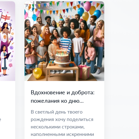
Вдохновение и доброта:
пожелания ко дню
рождения
В светлый день твоего
е
рождения хочу поделиться
несколькими строками,
наполненными искренними