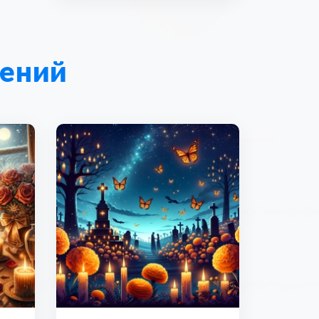
лений