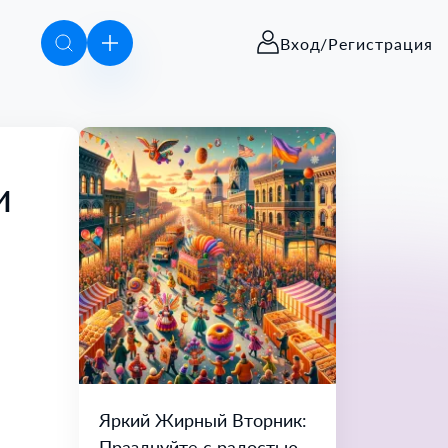
Вход/Регистрация
и
Яркий Жирный Вторник:
Празднуйте с радостью и