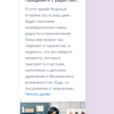
приключениями
В этот яркий Жирный
вторник пусть ваш день
будет наполнен
калейдоскопом смеха,
радости и приключений.
Пока мир вокруг нас
сверкает в торжестве, я
надеюсь, что вы найдете
моменты, которые
заискрятся счастьем,
напоминая о детском
удивлении и бесконечных
возможностях. Будь то
погружение в творческие
Читать далее
проекты, танцы...