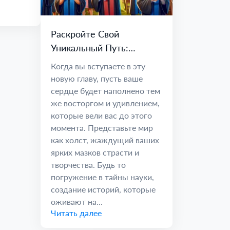
Раскройте Свой
Уникальный Путь:
Примите Бесконечные
Когда вы вступаете в эту
Возможности
новую главу, пусть ваше
сердце будет наполнено тем
же восторгом и удивлением,
которые вели вас до этого
момента. Представьте мир
как холст, жаждущий ваших
ярких мазков страсти и
творчества. Будь то
погружение в тайны науки,
создание историй, которые
оживают на...
Читать далее