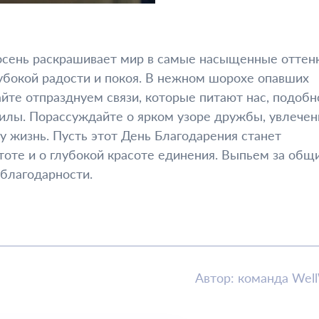
 осень раскрашивает мир в самые насыщенные оттенк
убокой радости и покоя. В нежном шорохе опавших
йте отпразднуем связи, которые питают нас, подобн
илы. Порассуждайте о ярком узоре дружбы, увлечен
 жизнь. Пусть этот День Благодарения станет
оте и о глубокой красоте единения. Выпьем за общ
 благодарности.
Автор: команда Wel