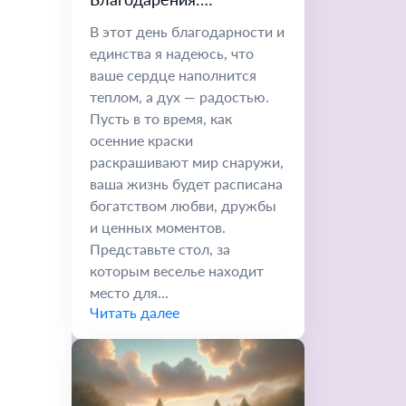
Благодарность, Любовь и
В этот день благодарности и
Радостное Единение
единства я надеюсь, что
ваше сердце наполнится
теплом, а дух — радостью.
Пусть в то время, как
осенние краски
раскрашивают мир снаружи,
ваша жизнь будет расписана
богатством любви, дружбы
и ценных моментов.
Представьте стол, за
которым веселье находит
место для...
Читать далее