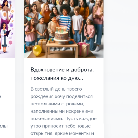
Вдохновение и доброта:
пожелания ко дню
рождения
В светлый день твоего
е
рождения хочу поделиться
несколькими строками,
наполненными искренними
пожеланиями. Пусть каждое
илы
утро приносит тебе новые
открытия, яркие моменты и