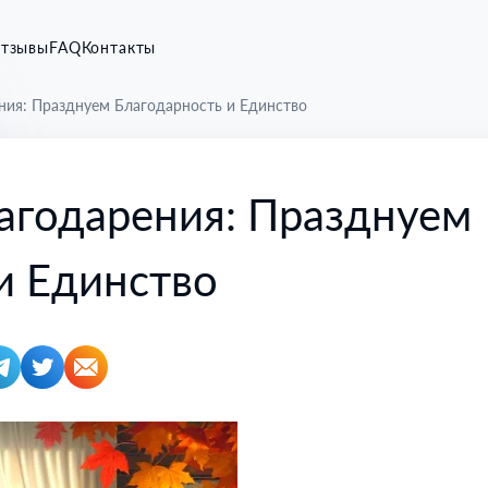
тзывы
FAQ
Контакты
ния: Празднуем Благодарность и Единство
агодарения: Празднуем
и Единство