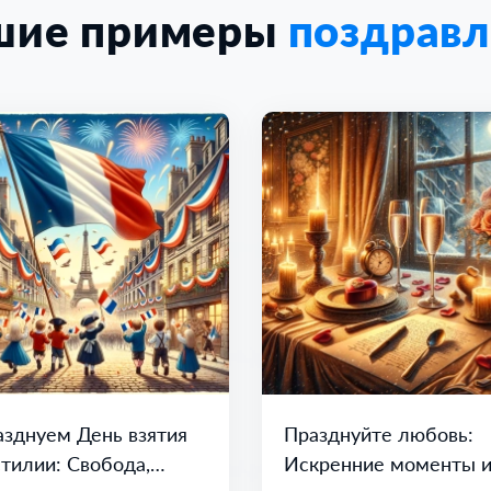
шие примеры
поздрав
зднуем День взятия
Празднуйте любовь:
тилии: Свобода,
Искренние моменты 