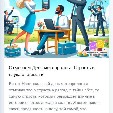
Отмечаем День метеоролога: Страсть и
наука о климате
В этот Национальный день метеоролога я
отмечаю твою страсть к разгадке тайн небес, ту
самую страсть, которая превращает данные в
истории о ветре, дожде и солнце. Я восхищаюсь
твоей преданностью делу, той самой, что