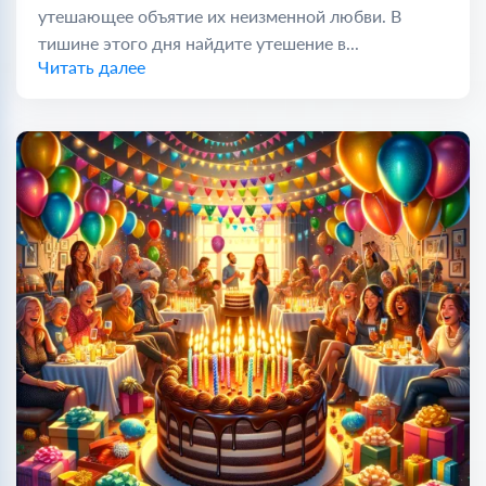
утешающее объятие их неизменной любви. В
тишине этого дня найдите утешение в...
Читать далее