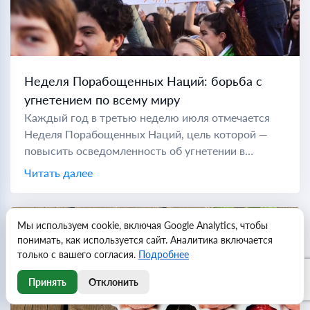
Неделя Порабощенных Наций: борьба с
угнетением по всему миру
Каждый год в третью неделю июля отмечается
Неделя Порабощенных Наций, цель которой —
повысить осведомленность об угнетении в
коммунистических странах по всему миру. Во
Читать далее
время холодной войны "порабощенной нацией"
считались...
Мы используем cookie, включая Google Analytics, чтобы
понимать, как используется сайт. Аналитика включается
только с вашего согласия.
Подробнее
Принять
Отклонить