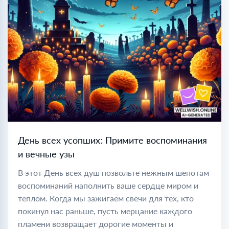
День всех усопших: Примите воспоминания
и вечные узы
В этот День всех душ позвольте нежным шепотам
воспоминаний наполнить ваше сердце миром и
теплом. Когда мы зажигаем свечи для тех, кто
покинул нас раньше, пусть мерцание каждого
пламени возвращает дорогие моменты и