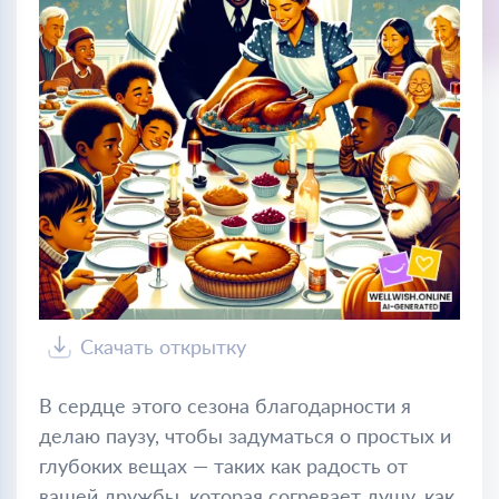
Скачать открытку
В сердце этого сезона благодарности я
делаю паузу, чтобы задуматься о простых и
глубоких вещах — таких как радость от
вашей дружбы, которая согревает душу, как