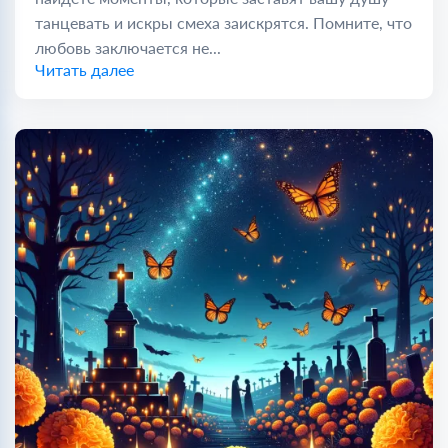
танцевать и искры смеха заискрятся. Помните, что
любовь заключается не...
Читать далее