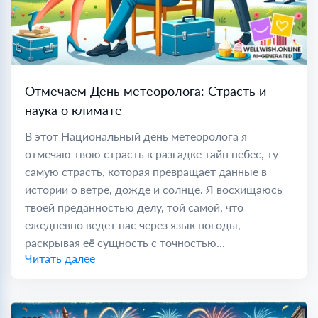
Отмечаем День метеоролога: Страсть и
наука о климате
В этот Национальный день метеоролога я
отмечаю твою страсть к разгадке тайн небес, ту
самую страсть, которая превращает данные в
истории о ветре, дожде и солнце. Я восхищаюсь
твоей преданностью делу, той самой, что
ежедневно ведет нас через язык погоды,
раскрывая её сущность с точностью...
Читать далее