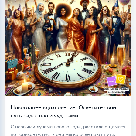
Новогоднее вдохновение: Осветите свой
путь радостью и чудесами
С первыми лучами нового года, расстилающимися
по горизонту, пусть они мягко освещают пути,