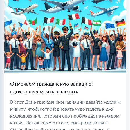
Отмечаем гражданскую авиацию:
вдохновляя мечты взлетать
В этот День гражданской авиации давайте уделим
минуту, чтобы отпраздновать чудо полета и дух
исследования, который оно пробуждает в каждом
из нас. Независимо от того, смотрите ли вы в
бескрайнее небо или ищете свой путь здесь, на