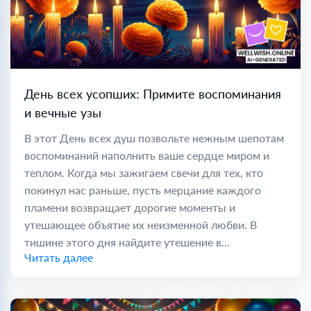
День всех усопших: Примите воспоминания
и вечные узы
В этот День всех душ позвольте нежным шепотам
воспоминаний наполнить ваше сердце миром и
теплом. Когда мы зажигаем свечи для тех, кто
покинул нас раньше, пусть мерцание каждого
пламени возвращает дорогие моменты и
утешающее объятие их неизменной любви. В
тишине этого дня найдите утешение в...
Читать далее