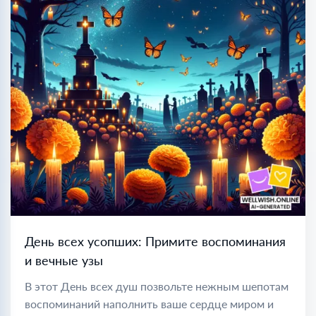
День всех усопших: Примите воспоминания
и вечные узы
В этот День всех душ позвольте нежным шепотам
воспоминаний наполнить ваше сердце миром и