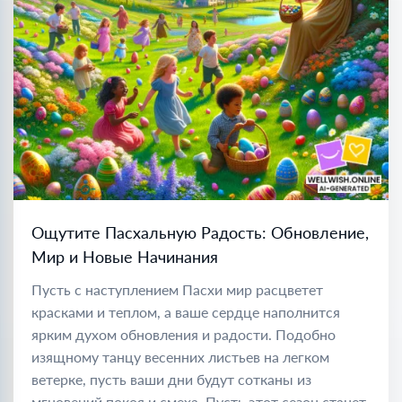
Ощутите Пасхальную Радость: Обновление,
Мир и Новые Начинания
Пусть с наступлением Пасхи мир расцветет
красками и теплом, а ваше сердце наполнится
ярким духом обновления и радости. Подобно
изящному танцу весенних листьев на легком
ветерке, пусть ваши дни будут сотканы из
мгновений покоя и смеха. Пусть этот сезон станет