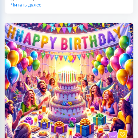
Читать далее