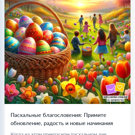
Пасхальные благословения: Примите
обновление, радость и новые начинания
Когда на этом прекрасном пасхальном дне