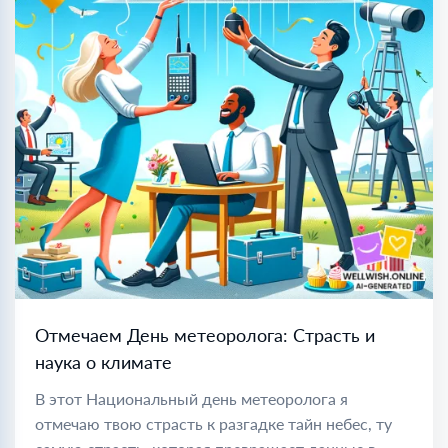
Отмечаем День метеоролога: Страсть и
наука о климате
В этот Национальный день метеоролога я
отмечаю твою страсть к разгадке тайн небес, ту