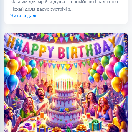
вільним для мрій, а душа — спокійною і радісною.
Нехай доля дарує зустрічі з...
Читати далі