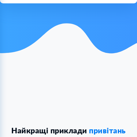
Найкращі приклади
привітань