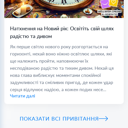
Натхнення на Новий рік: Освітіть свій шлях
радістю та дивом
Як перше світло нового року розгортається на
горизонті, нехай воно ніжно освітлює шляхи, які
ще належить пройти, наповнюючи їх
несподіваною радістю та тихим дивом. Нехай ця
нова глава виблискує моментами спокійної
задумливості та сміливих пригод, де кожен удар
серця відлунює надією, а кожен подих несе...
Читати далі
ПОКАЗАТИ ВСІ ПРИВІТАННЯ