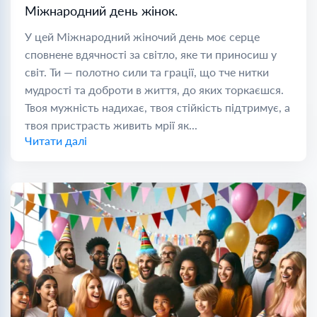
Міжнародний день жінок.
У цей Міжнародний жіночий день моє серце
сповнене вдячності за світло, яке ти приносиш у
світ. Ти — полотно сили та грації, що тче нитки
мудрості та доброти в життя, до яких торкаєшся.
Твоя мужність надихає, твоя стійкість підтримує, а
твоя пристрасть живить мрії як...
Читати далі