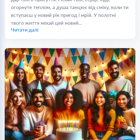
огорнуте теплом, а душа танцює від сміху, коли ти
вступаєш у новий рік пригод і мрій. У полотні
твого життя нехай цей новий...
Читати далі