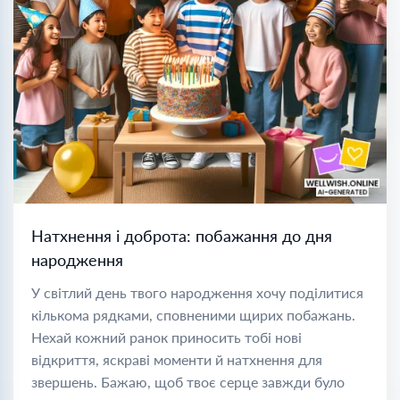
Натхнення і доброта: побажання до дня
народження
У світлий день твого народження хочу поділитися
кількома рядками, сповненими щирих побажань.
Нехай кожний ранок приносить тобі нові
відкриття, яскраві моменти й натхнення для
звершень. Бажаю, щоб твоє серце завжди було