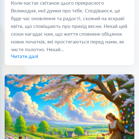
Коли настає світанок цього прекрасного
Великодня, мої думки про тебе. Сподіваюся, це
буде час оновлення та радості, схожий на яскраві
квіти, що сповіщають про прихід весни. Нехай цей
сезон нагадає нам, що життя сповнене обіцянок
нових початків, які простягаються перед нами, як
чисте полотно. Нехай...
Читати далі