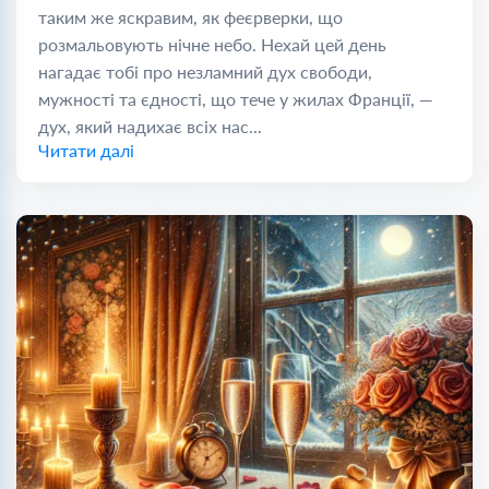
таким же яскравим, як феєрверки, що
розмальовують нічне небо. Нехай цей день
нагадає тобі про незламний дух свободи,
мужності та єдності, що тече у жилах Франції, —
дух, який надихає всіх нас...
Читати далі