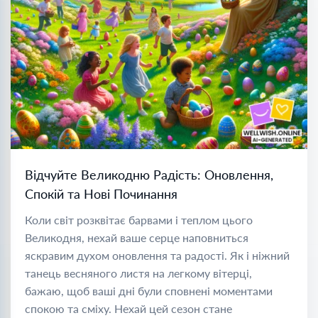
Відчуйте Великодню Радість: Оновлення,
Спокій та Нові Починання
Коли світ розквітає барвами і теплом цього
Великодня, нехай ваше серце наповниться
яскравим духом оновлення та радості. Як і ніжний
танець весняного листя на легкому вітерці,
бажаю, щоб ваші дні були сповнені моментами
спокою та сміху. Нехай цей сезон стане