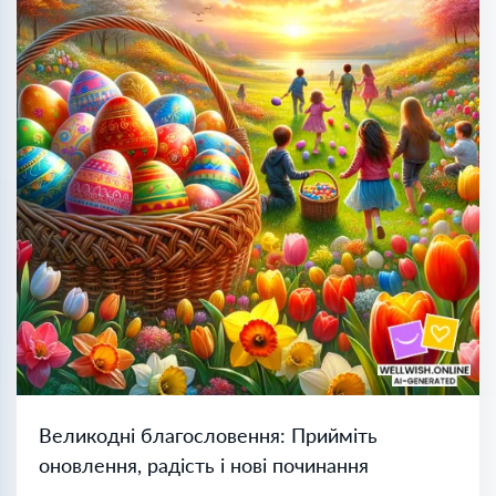
Великодні благословення: Прийміть
оновлення, радість і нові починання