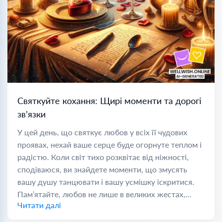
Святкуйте кохання: Щирі моменти та дорогі
зв’язки
У цей день, що святкує любов у всіх її чудових
проявах, нехай ваше серце буде огорнуте теплом і
радістю. Коли світ тихо розквітає від ніжності,
сподіваюся, ви знайдете моменти, що змусять
вашу душу танцювати і вашу усмішку іскритися.
Пам’ятайте, любов не лише в великих жестах,...
Читати далі