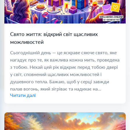
Свято життя: відкрий світ щасливих
можливостей
Сьогоднішній день — це яскраве сяюче свято, яке
нагадує про те, як важлива кожна мить, проведена
з тобою. Нехай цей рік відкриє перед тобою двері
у світ, сповнений щасливих можливостей і
душевного тепла. Бажаю, щоб у серці завжди
палав вогонь, який зігріває та надихає на...
Читати далі