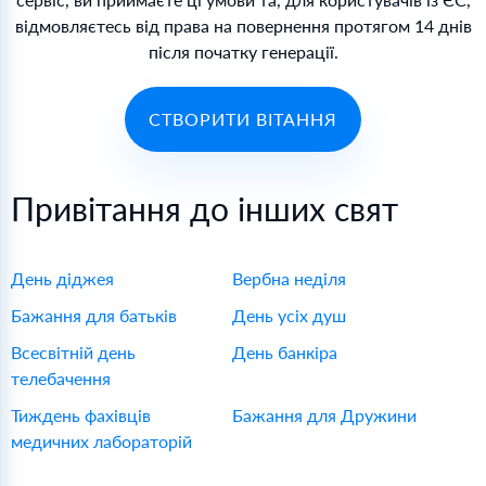
відмовляєтесь від права на повернення протягом 14 днів
після початку генерації.
СТВОРИТИ ВІТАННЯ
Привітання до інших свят
День діджея
Вербна неділя
Бажання для батьків
День усіх душ
Всесвітній день
День банкіра
телебачення
Тиждень фахівців
Бажання для Дружини
медичних лабораторій