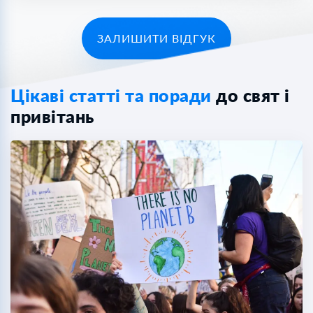
ЗАЛИШИТИ ВІДГУК
Цікаві статті та поради
до свят і
привітань