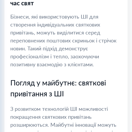
час свят
Бізнеси, які використовують ШІ для
створення індивідуальних святкових
привітань, можуть виділитися серед
переповнених поштових скриньок і стрічок
новин. Такий підхід демонструє
професіоналізм і тепло, заохочуючи
позитивну взаємодію з клієнтами.
Погляд у майбутнє: святкові
привітання з ШІ
З розвитком технологій ШІ можливості
покращення святкових привітань
розширюються. Майбутні інновації можуть