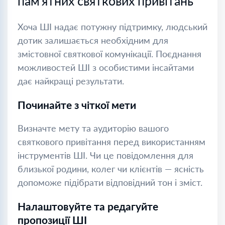
пам’ятних святкових привітань
Хоча ШІ надає потужну підтримку, людський
дотик залишається необхідним для
змістовної святкової комунікації. Поєднання
можливостей ШІ з особистими інсайтами
дає найкращі результати.
Починайте з чіткої мети
Визначте мету та аудиторію вашого
святкового привітання перед використанням
інструментів ШІ. Чи це повідомлення для
близької родини, колег чи клієнтів — ясність
допоможе підібрати відповідний тон і зміст.
Налаштовуйте та редагуйте
пропозиції ШІ