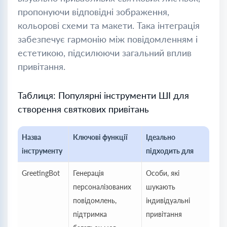
пропонуючи відповідні зображення,
кольорові схеми та макети. Така інтеграція
забезпечує гармонію між повідомленням і
естетикою, підсилюючи загальний вплив
привітання.
Таблиця: Популярні інструменти ШІ для
створення святкових привітань
Назва
Ключові функції
Ідеально
інструменту
підходить для
GreetingBot
Генерація
Особи, які
персоналізованих
шукають
повідомлень,
індивідуальні
підтримка
привітання