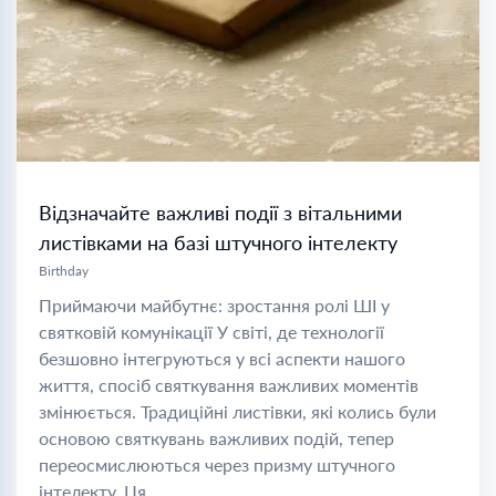
Відзначайте важливі події з вітальними
листівками на базі штучного інтелекту
Birthday
Приймаючи майбутнє: зростання ролі ШІ у
святковій комунікації У світі, де технології
безшовно інтегруються у всі аспекти нашого
життя, спосіб святкування важливих моментів
змінюється. Традиційні листівки, які колись були
основою святкувань важливих подій, тепер
переосмислюються через призму штучного
інтелекту. Ця...