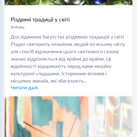
Різдвяні традиції у світі
Birthday
Дослідження багатства різдвяних традицій у світі
Різдво святкують мільйони людей по всьому світу,
але спосіб відзначення цього святкового сезону
значно відрізняється від країни до країни. Ці
відмінності відкривають перед нами мозаїку
культурної спадщини, історичних впливів і
місцевих звичаїв, які збагачують...
Читати далі