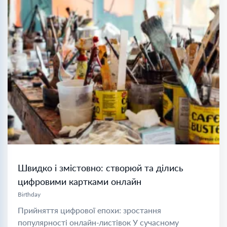
Швидко і змістовно: створюй та ділись
цифровими картками онлайн
Birthday
Прийняття цифрової епохи: зростання
популярності онлайн-листівок У сучасному