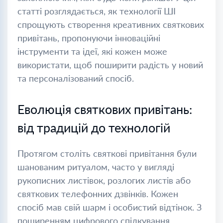
статті розглядається, як технології ШІ
спрощують створення креативних святкових
привітань, пропонуючи інноваційні
інструменти та ідеї, які кожен може
використати, щоб поширити радість у новий
та персоналізований спосіб.
Еволюція святкових привітань:
від традицій до технологій
Протягом століть святкові привітання були
шанованим ритуалом, часто у вигляді
рукописних листівок, розлогих листів або
святкових телефонних дзвінків. Кожен
спосіб мав свій шарм і особистий відтінок. З
поширенням цифрового спілкування