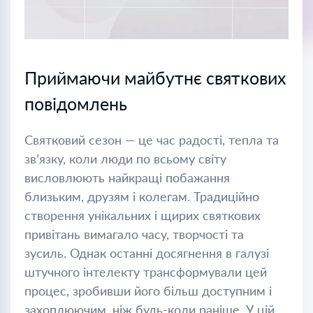
Приймаючи майбутнє святкових
повідомлень
Святковий сезон — це час радості, тепла та
зв’язку, коли люди по всьому світу
висловлюють найкращі побажання
близьким, друзям і колегам. Традиційно
створення унікальних і щирих святкових
привітань вимагало часу, творчості та
зусиль. Однак останні досягнення в галузі
штучного інтелекту трансформували цей
процес, зробивши його більш доступним і
захоплюючим, ніж будь-коли раніше. У цій