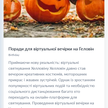
Поради для віртуальної вечірки на Геловін
Birthday
Приймаючи нову реальність: віртуальні
святкування Хелловіну Хелловін давно став
вечором креативних костюмів, моторошних
прикрас і жвавих зустрічей. Однак із зростанням
популярності віртуальних подій та необхідністю
соціального дистанціювання багато хто
переходить на онлайн-платформи для
святкування. Проведення віртуальної вечірки на