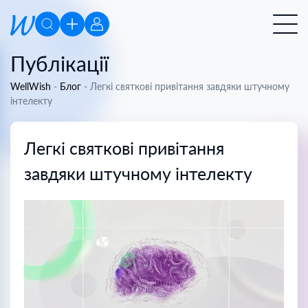
Публікації
WellWish
-
Блог
-
Легкі святкові привітання завдяки штучному
інтелекту
Легкі святкові привітання
завдяки штучному інтелекту