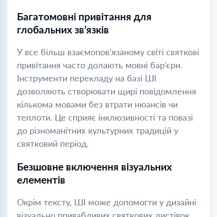
Багатомовні привітання для
глобальних зв’язків
У все більш взаємопов’язаному світі святкові
привітання часто долають мовні бар’єри.
Інструменти перекладу на базі ШІ
дозволяють створювати щирі повідомлення
кількома мовами без втрати нюансів чи
теплоти. Це сприяє інклюзивності та повазі
до різноманітних культурних традицій у
святковий період.
Безшовне включення візуальних
елементів
Окрім тексту, ШІ може допомогти у дизайні
візуально привабливих святкових листівок,