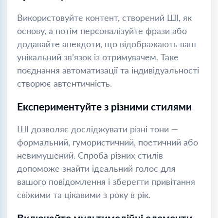
Використовуйте контент, створений ШІ, як
основу, а потім персоналізуйте фрази або
додавайте анекдоти, що відображають ваш
унікальний зв’язок із отримувачем. Таке
поєднання автоматизації та індивідуальності
створює автентичність.
Експериментуйте з різними стилями
ШІ дозволяє досліджувати різні тони —
формальний, гумористичний, поетичний або
невимушений. Спроба різних стилів
допоможе знайти ідеальний голос для
вашого повідомлення і зберегти привітання
свіжими та цікавими з року в рік.
Включайте мультимедійні елементи