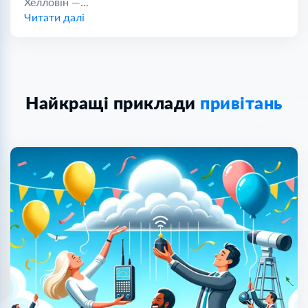
Хелловін —...
Читати далі
Найкращі приклади
привітань