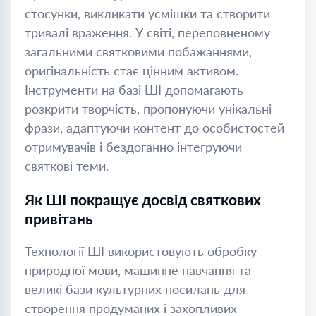
стосунки, викликати усмішки та створити
тривалі враження. У світі, переповненому
загальними святковими побажаннями,
оригінальність стає цінним активом.
Інструменти на базі ШІ допомагають
розкрити творчість, пропонуючи унікальні
фрази, адаптуючи контент до особистостей
отримувачів і бездоганно інтегруючи
святкові теми.
Як ШІ покращує досвід святкових
привітань
Технології ШІ використовують обробку
природної мови, машинне навчання та
великі бази культурних посилань для
створення продуманих і захопливих