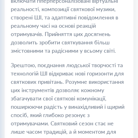
включати гіперперсоналізовані віртуальні
реальності, композиції святкової музики,
створені ШІ, та адаптивні повідомлення в
реальному часі на основі реакцій
отримувачів. Прийняття цих досягнень
дозволить зробити святкування більш
змістовними та радісними у всьому світі.
Зрештою, поєднання людської творчості та
технологій ШІ відкриває нові горизонти для
святкових привітань. Розумне використання
цих інструментів дозволяє кожному
збагачувати свої святкові комунікації,
поширюючи радість у винахідливий і щирий
спосіб, який глибоко резонує з
отримувачами. Святковий сезон стає не
лише часом традицій, а й моментом для