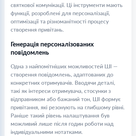
святкової комунікації. Ці інструменти мають
функції, розроблені для персоналізації,
оптимізації та різноманітності процесу
створення привітань.
Генерація персоналізованих
повідомлень
Одна з найпомітніших можливостей ШІ —
створення повідомлень, адаптованих до
конкретних отримувачів. Вводячи деталі,
такі як інтереси отримувача, стосунки з
відправником або бажаний тон, ШІ формує
привітання, які резонують на глибшому рівні.
Раніше такий рівень налаштування був
можливий лише після годин роботи над
індивідуальними нотатками.