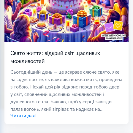
Свято життя: відкрий світ щасливих
можливостей
Сьогоднішній день — це яскраве сяюче свято, яке
нагадує про те, як важлива кожна мить, проведена
з тобою. Нехай цей рік відкриє перед тобою двері
у світ, сповнений щасливих можливостей і
душевного тепла. Бажаю, щоб у серці завжди
палав вогонь, який зігріває та надихає на...
Читати далі