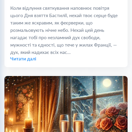
Коли відлуння святкування наповнює повітря
цього Дня взяття Бастилії, нехай твоє серце буде
таким же яскравим, як феєрверки, що
розмальовують нічне небо. Нехай цей день
нагадає тобі про незламний дух свободи,
мужності та єдності, що тече у жилах Франції, —
дух, який надихає всіх нас...
Читати далі