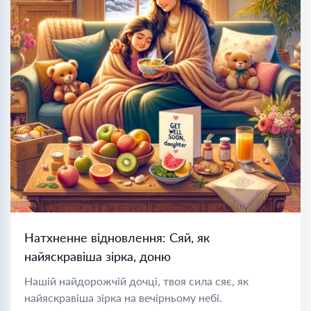
Натхненне відновлення: Сяй, як
найяскравіша зірка, доню
Нашій найдорожчій дочці, твоя сила сяє, як
найяскравіша зірка на вечірньому небі.