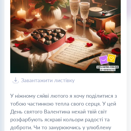
Завантажити листівку
У ніжному сяйві лютого я хочу поділитися з
тобою частинкою тепла свого серця. У цей
День святого Валентина нехай твій світ
розфарбують яскраві кольори радості та
доброти. Чи то занурюючись у улюблену