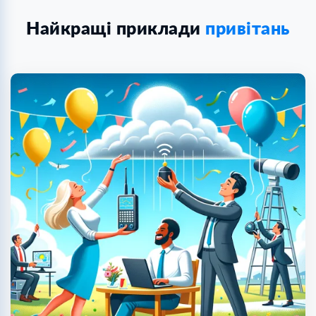
Найкращі приклади
привітань