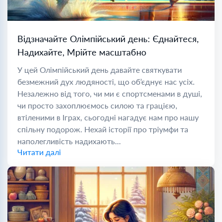
Відзначайте Олімпійський день: Єднайтеся,
Надихайте, Мрійте масштабно
У цей Олімпійський день давайте святкувати
безмежний дух людяності, що об’єднує нас усіх.
Незалежно від того, чи ми є спортсменами в душі,
чи просто захоплюємось силою та грацією,
втіленими в Іграх, сьогодні нагадує нам про нашу
спільну подорож. Нехай історії про тріумфи та
наполегливість надихають...
Читати далі