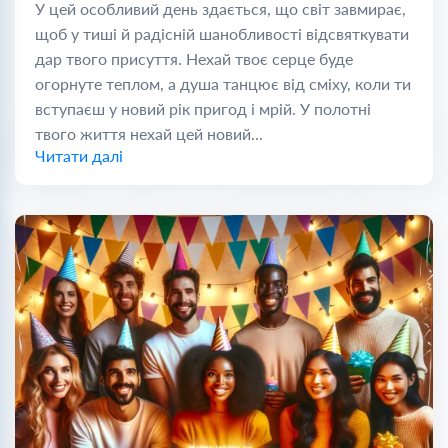
У цей особливий день здається, що світ завмирає,
щоб у тиші й радісній шанобливості відсвяткувати
дар твого присуття. Нехай твоє серце буде
огорнуте теплом, а душа танцює від сміху, коли ти
вступаєш у новий рік пригод і мрій. У полотні
твого життя нехай цей новий...
Читати далі