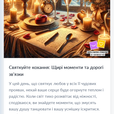
Святкуйте кохання: Щирі моменти та дорогі
зв’язки
У цей день, що святкує любов у всіх її чудових
проявах, нехай ваше серце буде огорнуте теплом і
радістю. Коли світ тихо розквітає від ніжності,
сподіваюся, ви знайдете моменти, що змусять
вашу душу танцювати і вашу усмішку іскритися.