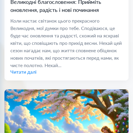
Великодні благословення: Прийміть
оновлення, радість і нові починання
Коли настає світанок цього прекрасного
Великодня, мої думки про тебе. Сподіваюся, це
буде час оновлення та радості, схожий на яскраві
квіти, що сповіщають про прихід весни. Нехай цей
сезон нагадає нам, що життя сповнене обіцянок
нових початків, які простягаються перед нами, як
чисте полотно. Нехай...
Читати далі