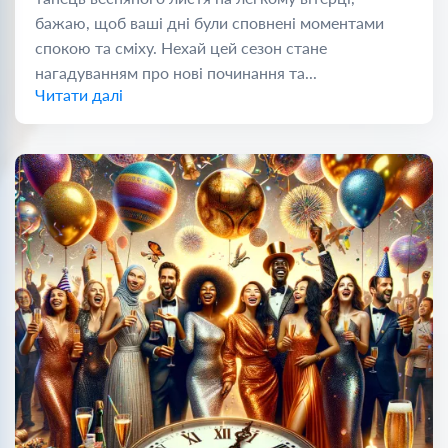
бажаю, щоб ваші дні були сповнені моментами
спокою та сміху. Нехай цей сезон стане
нагадуванням про нові починання та...
Читати далі