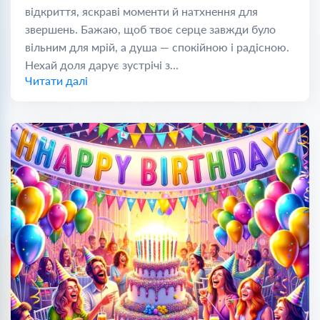
відкриття, яскраві моменти й натхнення для
звершень. Бажаю, щоб твоє серце завжди було
вільним для мрій, а душа — спокійною і радісною.
Нехай доля дарує зустрічі з...
Читати далі