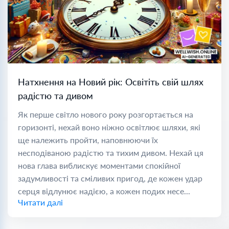
Натхнення на Новий рік: Освітіть свій шлях
радістю та дивом
Як перше світло нового року розгортається на
горизонті, нехай воно ніжно освітлює шляхи, які
ще належить пройти, наповнюючи їх
несподіваною радістю та тихим дивом. Нехай ця
нова глава виблискує моментами спокійної
задумливості та сміливих пригод, де кожен удар
серця відлунює надією, а кожен подих несе...
Читати далі