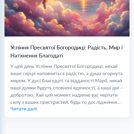
Успіння Пресвятої Богородиці: Радість, Мир і
Натхнення Благодаті
У цей день Успіння Пресвятої Богородиці, нехай
ваше серце наповниться радістю, а душа огорнута
миром. У дусі благодаті та відданості Марії, нехай
наші думки будуть сповнені вдячності, а наші дні –
добротою. Хай цей момент надихне вас черпати
силу з ваших пристрастей, будь то дослідження...
Читати далі