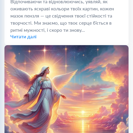
Відпочиваючи та відновлюючись, уявляй, як
оживають яскраві кольори твоїх картин, кожен
мазок пензля — це свідчення твоєї стійкості та
творчості. Ми знаємо, що твоє серце б’ється в
ритмі мужності, і скоро ти знову...
Читати далі