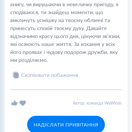
книгу, чи вирушаючи в невеличку пригоду, я
сподіваюся, ти знайдеш моменти, що
викличуть усмішку на твоєму обличчі та
принесуть спокій твоєму духу. Давайте
відзначимо красу цього дня, цінуючи зв’язки,
які осяюють наше життя. За кохання у всіх
його проявах і чудову подорож дружби, яку
ми розділяємо.
Скопіювати побажання
Автор: команда WellWish
НАДІСЛАТИ ПРИВІТАННЯ