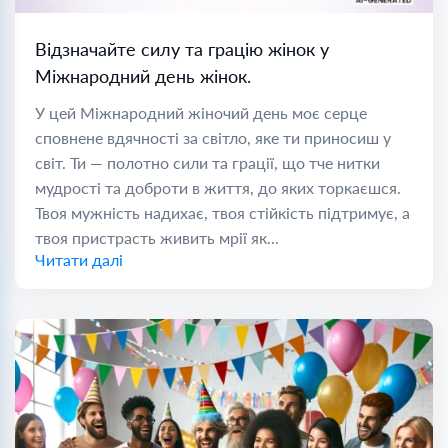
Відзначайте силу та грацію жінок у
Міжнародний день жінок.
У цей Міжнародний жіночий день моє серце
сповнене вдячності за світло, яке ти приносиш у
світ. Ти — полотно сили та грації, що тче нитки
мудрості та доброти в життя, до яких торкаєшся.
Твоя мужність надихає, твоя стійкість підтримує, а
твоя пристрасть живить мрії як...
Читати далі