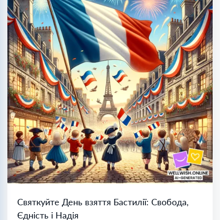
Святкуйте День взяття Бастилії: Свобода,
Єдність і Надія