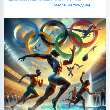
(Масляний тиждень)