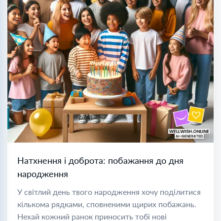
Натхнення і доброта: побажання до дня
народження
У світлий день твого народження хочу поділитися
кількома рядками, сповненими щирих побажань.
Нехай кожний ранок приносить тобі нові