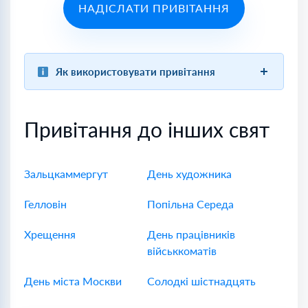
НАДІСЛАТИ ПРИВІТАННЯ
Як використовувати привітання
Привітання до інших свят
Зальцкаммергут
День художника
Гелловін
Попільна Середа
Хрещення
День працівників
військкоматів
День міста Москви
Солодкі шістнадцять