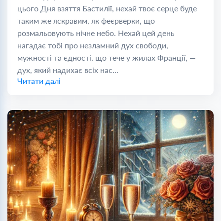
цього Дня взяття Бастилії, нехай твоє серце буде
таким же яскравим, як феєрверки, що
розмальовують нічне небо. Нехай цей день
нагадає тобі про незламний дух свободи,
мужності та єдності, що тече у жилах Франції, —
дух, який надихає всіх нас...
Читати далі