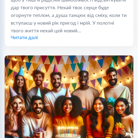
дар твого присуття. Нехай твоє серце буде
огорнуте теплом, а душа танцює від сміху, коли ти
вступаєш у новий рік пригод і мрій. У полотні
твого життя нехай цей новий...
Читати далі