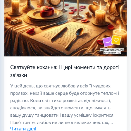
Святкуйте кохання: Щирі моменти та дорогі
зв’язки
У цей день, що святкує любов у всіх її чудових
проявах, нехай ваше серце буде огорнуте теплом і
радістю. Коли світ тихо розквітає від ніжності,
сподіваюся, ви знайдете моменти, що змусять
вашу душу танцювати і вашу усмішку іскритися.
Пам’ятайте, любов не лише в великих жестах,...
Читати далі