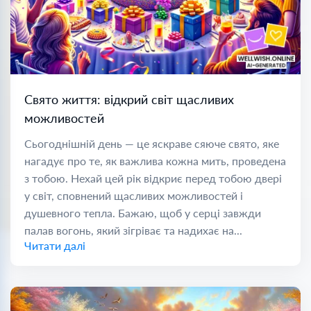
Свято життя: відкрий світ щасливих
можливостей
Сьогоднішній день — це яскраве сяюче свято, яке
нагадує про те, як важлива кожна мить, проведена
з тобою. Нехай цей рік відкриє перед тобою двері
у світ, сповнений щасливих можливостей і
душевного тепла. Бажаю, щоб у серці завжди
палав вогонь, який зігріває та надихає на...
Читати далі