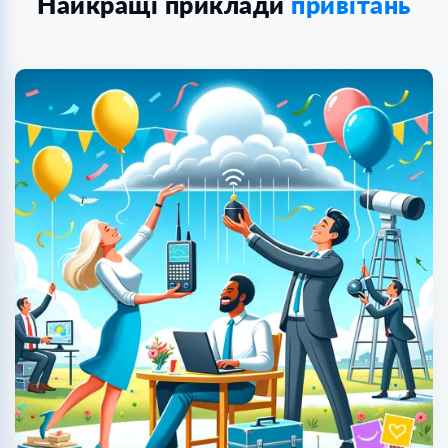
Найкращі приклади
привітань