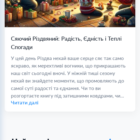
Сяючий Різдвяний: Радість, Єдність і Теплі
Спогади
У цей день Різдва нехай ваше серце сяє так само
яскраво, як мерехтливі вогники, що прикрашають
наш світ сьогодні вночі. У ніжній тиші сезону
нехай ви знайдете моменти, що промовляють до
самої суті радості та єднання. Чи то ви
розгортаєте книгу під затишними ковдрами, чи...
Читати далі