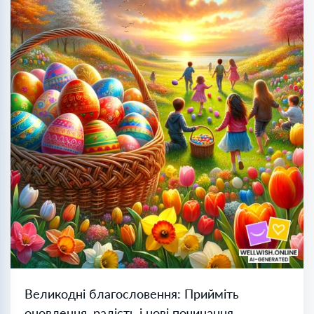
Великодні благословення: Прийміть
оновлення, радість і нові починання