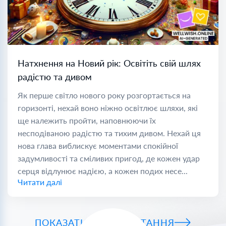
Натхнення на Новий рік: Освітіть свій шлях
радістю та дивом
Як перше світло нового року розгортається на
горизонті, нехай воно ніжно освітлює шляхи, які
ще належить пройти, наповнюючи їх
несподіваною радістю та тихим дивом. Нехай ця
нова глава виблискує моментами спокійної
задумливості та сміливих пригод, де кожен удар
серця відлунює надією, а кожен подих несе...
Читати далі
ПОКАЗАТИ ВСІ ПРИВІТАННЯ