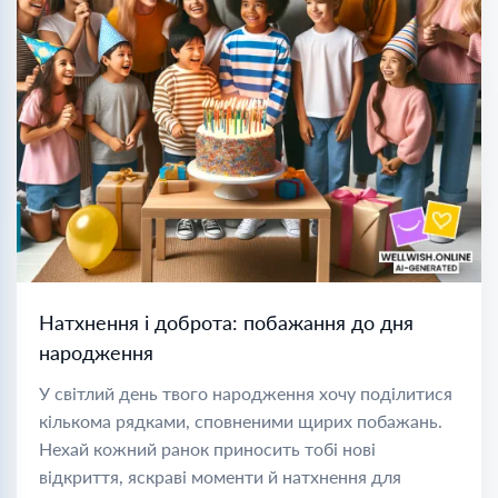
Натхнення і доброта: побажання до дня
народження
У світлий день твого народження хочу поділитися
кількома рядками, сповненими щирих побажань.
Нехай кожний ранок приносить тобі нові
відкриття, яскраві моменти й натхнення для