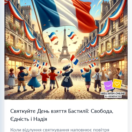
Святкуйте День взяття Бастилії: Свобода,
Єдність і Надія
Коли відлуння святкування наповнює повітря