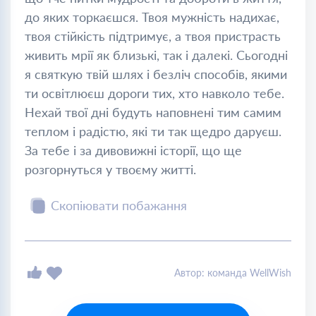
до яких торкаєшся. Твоя мужність надихає,
твоя стійкість підтримує, а твоя пристрасть
живить мрії як близькі, так і далекі. Сьогодні
я святкую твій шлях і безліч способів, якими
ти освітлюєш дороги тих, хто навколо тебе.
Нехай твої дні будуть наповнені тим самим
теплом і радістю, які ти так щедро даруєш.
За тебе і за дивовижні історії, що ще
розгорнуться у твоєму житті.
Скопіювати побажання
Автор: команда WellWish