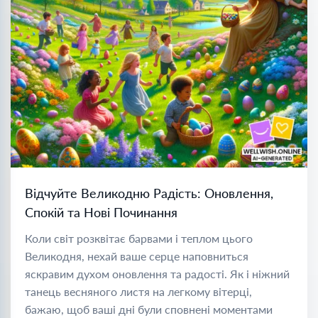
Відчуйте Великодню Радість: Оновлення,
Спокій та Нові Починання
Коли світ розквітає барвами і теплом цього
Великодня, нехай ваше серце наповниться
яскравим духом оновлення та радості. Як і ніжний
танець весняного листя на легкому вітерці,
бажаю, щоб ваші дні були сповнені моментами