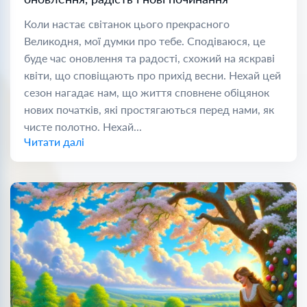
Коли настає світанок цього прекрасного
Великодня, мої думки про тебе. Сподіваюся, це
буде час оновлення та радості, схожий на яскраві
квіти, що сповіщають про прихід весни. Нехай цей
сезон нагадає нам, що життя сповнене обіцянок
нових початків, які простягаються перед нами, як
чисте полотно. Нехай...
Читати далі