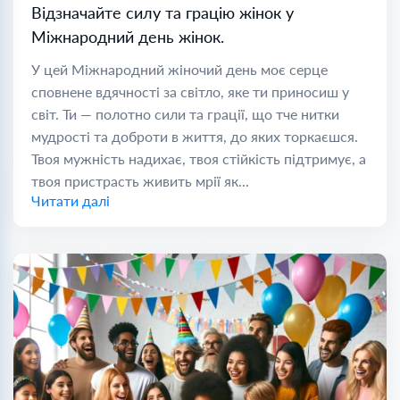
Відзначайте силу та грацію жінок у
Міжнародний день жінок.
У цей Міжнародний жіночий день моє серце
сповнене вдячності за світло, яке ти приносиш у
світ. Ти — полотно сили та грації, що тче нитки
мудрості та доброти в життя, до яких торкаєшся.
Твоя мужність надихає, твоя стійкість підтримує, а
твоя пристрасть живить мрії як...
Читати далі