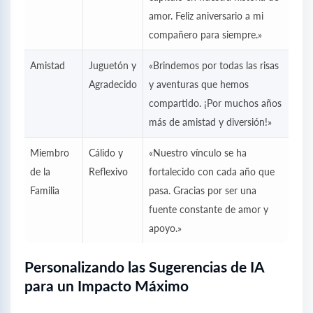
amor. Feliz aniversario a mi
compañero para siempre.»
Amistad
Juguetón y
«Brindemos por todas las risas
Agradecido
y aventuras que hemos
compartido. ¡Por muchos años
más de amistad y diversión!»
Miembro
Cálido y
«Nuestro vínculo se ha
de la
Reflexivo
fortalecido con cada año que
Familia
pasa. Gracias por ser una
fuente constante de amor y
apoyo.»
Personalizando las Sugerencias de IA
para un Impacto Máximo