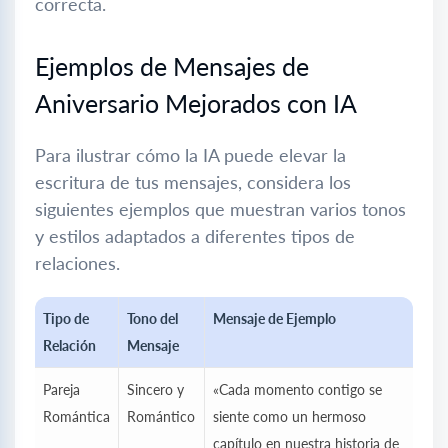
correcta.
Ejemplos de Mensajes de
Aniversario Mejorados con IA
Para ilustrar cómo la IA puede elevar la
escritura de tus mensajes, considera los
siguientes ejemplos que muestran varios tonos
y estilos adaptados a diferentes tipos de
relaciones.
Tipo de
Tono del
Mensaje de Ejemplo
Relación
Mensaje
Pareja
Sincero y
«Cada momento contigo se
Romántica
Romántico
siente como un hermoso
capítulo en nuestra historia de