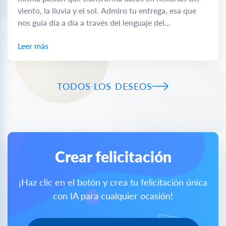
viento, la lluvia y el sol. Admiro tu entrega, esa que
nos guía día a día a través del lenguaje del...
Leer más
TODOS LOS DESEOS
Crear felicitación
¡Haz clic en el botón y crea tu felicitación única
con IA para cualquier ocasión!