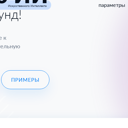
параметры
Искусственного Интеллекта
унд!
е к
тельную
ПРИМЕРЫ