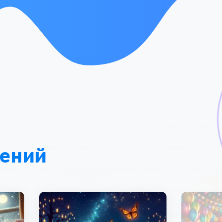
лений