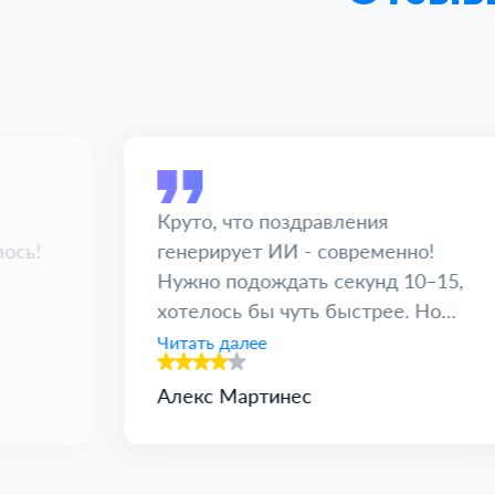
Круто, что поздравления
лось!
генерирует ИИ - современно!
Нужно подождать секунд 10–15,
хотелось бы чуть быстрее. Но
результат впечатлил.
Читать далее
Алекс Мартинес