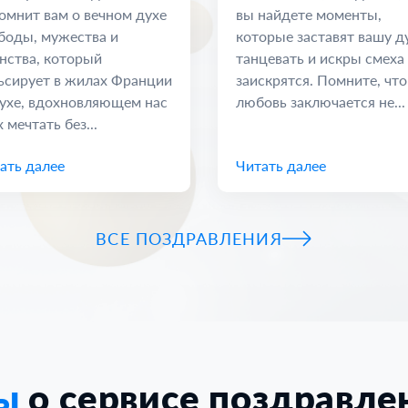
омнит вам о вечном духе
вы найдете моменты,
боды, мужества и
которые заставят вашу 
нства, который
танцевать и искры смеха
ьсирует в жилах Франции
заискрятся. Помните, что
ухе, вдохновляющем нас
любовь заключается не...
 мечтать без...
ать далее
Читать далее
ВСЕ ПОЗДРАВЛЕНИЯ
ы
о сервисе поздравл