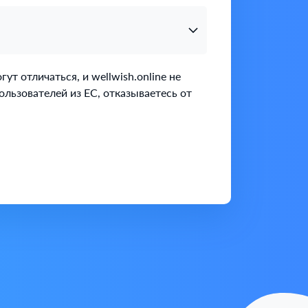
т отличаться, и wellwish.online не
ользователей из ЕС, отказываетесь от