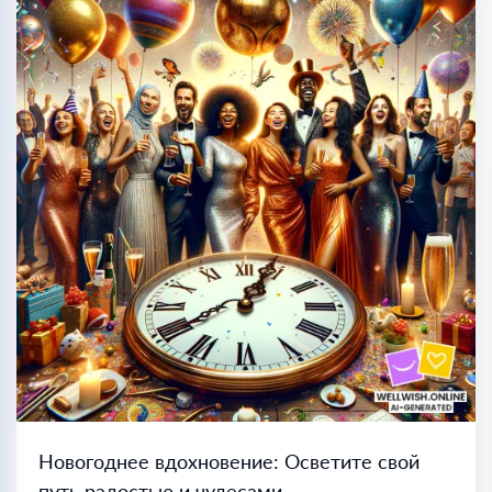
Новогоднее вдохновение: Осветите свой
путь радостью и чудесами