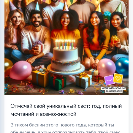
Отмечай свой уникальный свет: год, полный
мечтаний и возможностей
В тихом биении этого нового года, который ты
обнимаешь, я хочу отпраздновать тебя, твой смех,