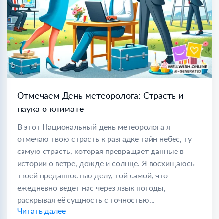
Отмечаем День метеоролога: Страсть и
наука о климате
В этот Национальный день метеоролога я
отмечаю твою страсть к разгадке тайн небес, ту
самую страсть, которая превращает данные в
истории о ветре, дожде и солнце. Я восхищаюсь
твоей преданностью делу, той самой, что
ежедневно ведет нас через язык погоды,
раскрывая её сущность с точностью...
Читать далее