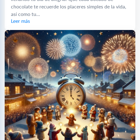
chocolate te recuerde los placeres simples de la vida,
así como tu...
Leer más