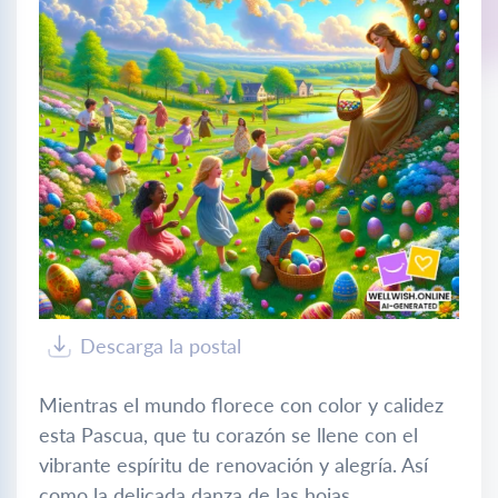
Descarga la postal
Mientras el mundo florece con color y calidez
esta Pascua, que tu corazón se llene con el
vibrante espíritu de renovación y alegría. Así
como la delicada danza de las hojas