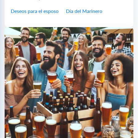
Deseos para el esposo
Día del Marinero