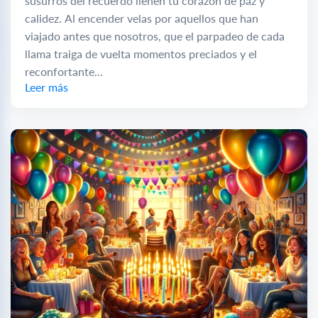
susurros del recuerdo llenen tu corazón de paz y
calidez. Al encender velas por aquellos que han
viajado antes que nosotros, que el parpadeo de cada
llama traiga de vuelta momentos preciados y el
reconfortante...
Leer más