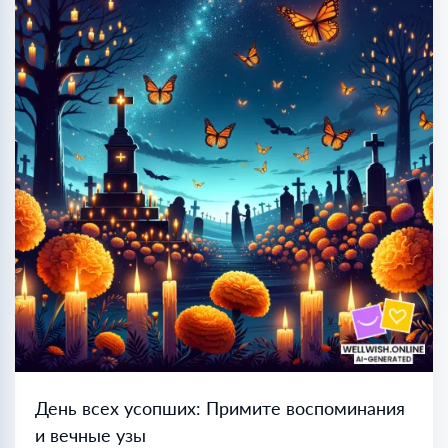
День всех усопших: Примите воспоминания
и вечные узы