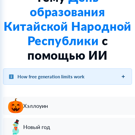
образования
Китайской Народной
Республики
с
помощью ИИ
How free generation limits work
Хэллоуин
Новый год