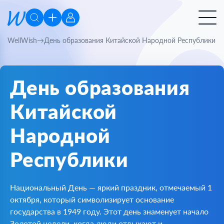
WellWish
День образования Китайской Народной Республики
День образования
Китайской
Народной
Республики
Национальный День — яркий праздник, отмечаемый 1
октября, который символизирует основание
государства в 1949 году. Этот день знаменует начало
Золотой недели, когда люди отдыхают и