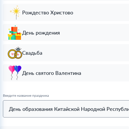
Рождество Христово
День рождения
Свадьба
День святого Валентина
Введите название праздника
День образования Китайской Народной Республ