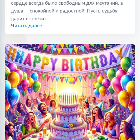
сердце всегда было свободным для мечтаний, а
душа — спокойной и радостной. Пусть судьба
дарит встречи с...
Читать далее