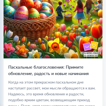
Пасхальные благословения: Примите
обновление, радость и новые начинания
Когда на этом прекрасном пасхальном дне
наступает рассвет, мои мысли обращаются к вам.
Надеюсь, это время обновления и радости,
подобно ярким цветам, возвещающим приход
весны. Пусть этот сезон напомнит нам, что жизнь