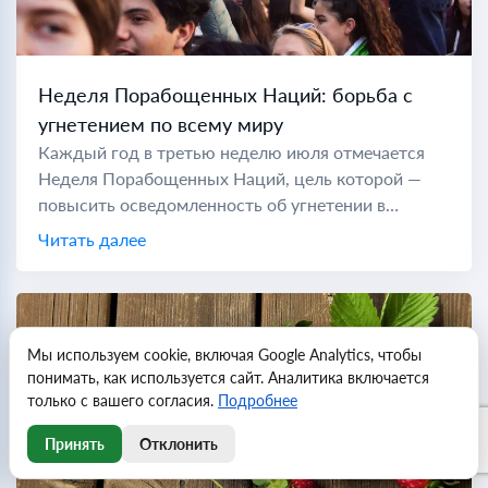
Неделя Порабощенных Наций: борьба с
угнетением по всему миру
Каждый год в третью неделю июля отмечается
Неделя Порабощенных Наций, цель которой —
повысить осведомленность об угнетении в
коммунистических странах по всему миру. Во
Читать далее
время холодной войны "порабощенной нацией"
считались...
Мы используем cookie, включая Google Analytics, чтобы
понимать, как используется сайт. Аналитика включается
только с вашего согласия.
Подробнее
Принять
Отклонить