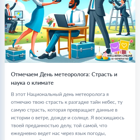
Отмечаем День метеоролога: Страсть и
наука о климате
В этот Национальный день метеоролога я
отмечаю твою страсть к разгадке тайн небес, ту
самую страсть, которая превращает данные в
истории о ветре, дожде и солнце. Я восхищаюсь
твоей преданностью делу, той самой, что
ежедневно ведет нас через язык погоды,