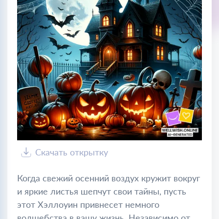
Скачать открытку
Когда свежий осенний воздух кружит вокруг
и яркие листья шепчут свои тайны, пусть
этот Хэллоуин привнесет немного
волшебства в вашу жизнь. Независимо от