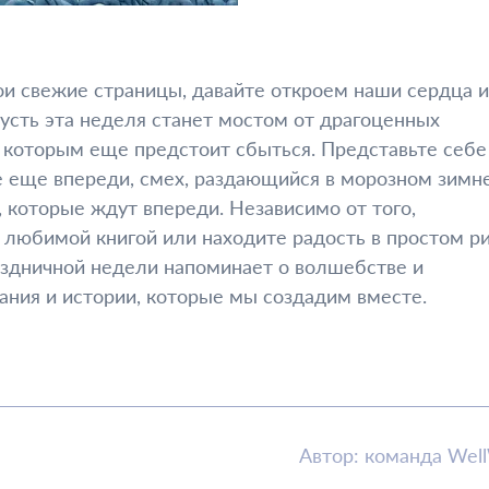
ои свежие страницы, давайте откроем наши сердца и
усть эта неделя станет мостом от драгоценных
 которым еще предстоит сбыться. Представьте себе
е еще впереди, смех, раздающийся в морозном зимн
 которые ждут впереди. Независимо от того,
с любимой книгой или находите радость в простом р
аздничной недели напоминает о волшебстве и
ания и истории, которые мы создадим вместе.
Автор: команда Wel