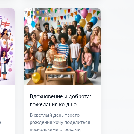
Вдохновение и доброта:
пожелания ко дню
рождения
В светлый день твоего
е
рождения хочу поделиться
несколькими строками,