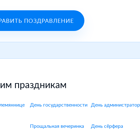
РАВИТЬ ПОЗДРАВЛЕНИЕ
гим праздникам
лемяннице
День государственности
День администратор
Прощальная вечеринка
День сёрфера