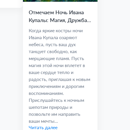
Отмечаем Ночь Ивана
Купалы: Магия, Дружба,
Приключение
Когда яркие костры ночи
Ивана Купала озаряют
небеса, пусть ваш дух
танцует свободно, как
мерцающие пламя. Пусть
магия этой ночи вплетет в
ваше сердце тепло и
радость, приглашая к новым
приключениям и дорогим
воспоминаниям.
Прислушайтесь к ночным
шепотам природы и
позвольте им направить
ваши мечты...
Читать далее