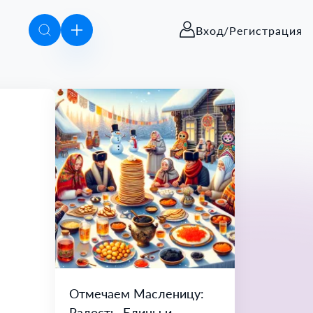
Вход/Регистрация
Отмечаем Масленицу:
Радость, Блины и