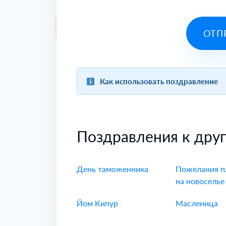
ОТП
Как использовать поздравление
Поздравления к дру
День таможенника
Пожелания п
на новоселье
Йом Кипур
Масленица