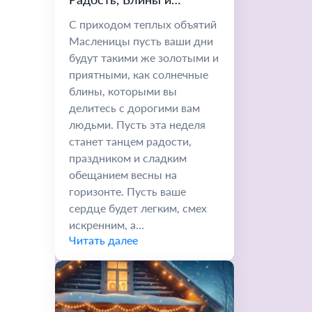
Весеннее Обновление
С приходом теплых объятий
Масленицы пусть ваши дни
будут такими же золотыми и
приятными, как солнечные
блины, которыми вы
делитесь с дорогими вам
людьми. Пусть эта неделя
станет танцем радости,
праздником и сладким
обещанием весны на
горизонте. Пусть ваше
сердце будет легким, смех
искренним, а...
Читать далее