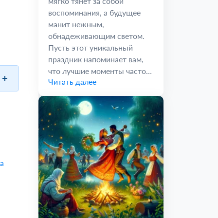
мягко тянет за собой
воспоминания, а будущее
манит нежным,
обнадеживающим светом.
Пусть этот уникальный
праздник напоминает вам,
что лучшие моменты часто
Читать далее
скрываются...
а