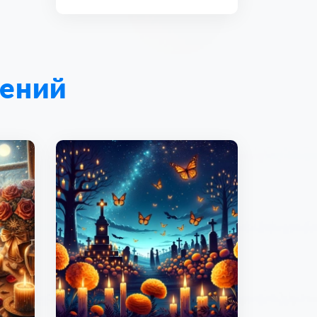
лений