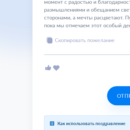
момент с радостью и благодарнос
размышлениями и обещанием светл
сторонами, а мечты расцветают. Пу
пока мы отмечаем этот особый де
Скопировать пожелание
ОТП
Как использовать поздравление