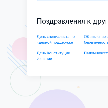
Поздравления к дру
День специалиста по
Объявление 
ядерной поддержке
беременност
День Конституции
Паломничест
Испании