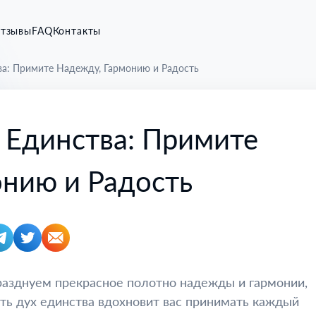
тзывы
FAQ
Контакты
а: Примите Надежду, Гармонию и Радость
 Единства: Примите
нию и Радость
празднуем прекрасное полотно надежды и гармонии,
сть дух единства вдохновит вас принимать каждый