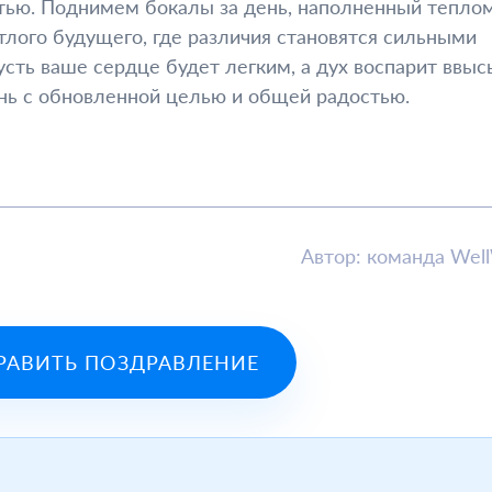
тью. Поднимем бокалы за день, наполненный теплом
ого будущего, где различия становятся сильными
сть ваше сердце будет легким, а дух воспарит ввысь
нь с обновленной целью и общей радостью.
Автор: команда Wel
РАВИТЬ ПОЗДРАВЛЕНИЕ