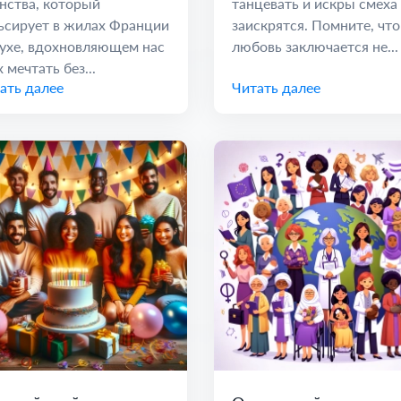
нства, который
танцевать и искры смеха
ьсирует в жилах Франции
заискрятся. Помните, что
ухе, вдохновляющем нас
любовь заключается не...
 мечтать без...
ать далее
Читать далее