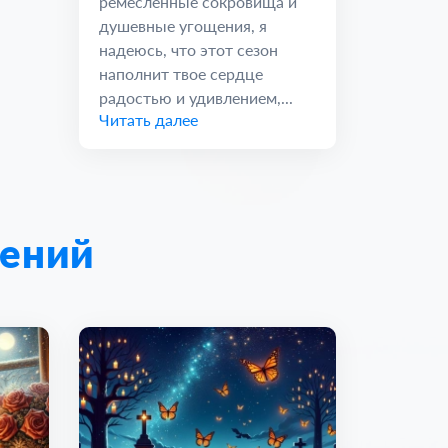
ремесленные сокровища и
душевные угощения, я
надеюсь, что этот сезон
наполнит твое сердце
радостью и удивлением,...
Читать далее
лений