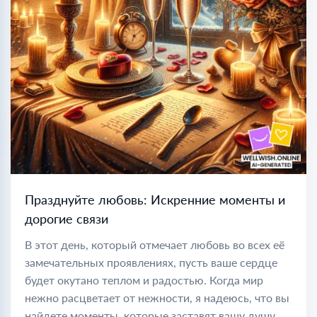
Празднуйте любовь: Искренние моменты и
дорогие связи
В этот день, который отмечает любовь во всех её
замечательных проявлениях, пусть ваше сердце
будет окутано теплом и радостью. Когда мир
нежно расцветает от нежности, я надеюсь, что вы
найдете моменты, которые заставят вашу душу