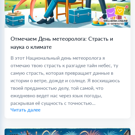
Отмечаем День метеоролога: Страсть и
наука о климате
В этот Национальный день метеоролога я
отмечаю твою страсть к разгадке тайн небес, ту
самую страсть, которая превращает данные в
истории о ветре, дожде и солнце. Я восхищаюсь
твоей преданностью делу, той самой, что
ежедневно ведет нас через язык погоды,
раскрывая её сущность с точностью...
Читать далее