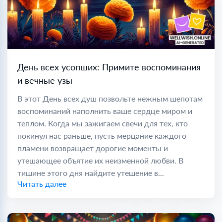
День всех усопших: Примите воспоминания
и вечные узы
В этот День всех душ позвольте нежным шепотам
воспоминаний наполнить ваше сердце миром и
теплом. Когда мы зажигаем свечи для тех, кто
покинул нас раньше, пусть мерцание каждого
пламени возвращает дорогие моменты и
утешающее объятие их неизменной любви. В
тишине этого дня найдите утешение в...
Читать далее