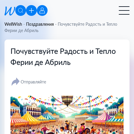
WellWish
-
Поздравления
-
Почувствуйте Радость и Тепло
Ферии де Абриль
Почувствуйте Радость и Тепло
Ферии де Абриль
Отправляйте