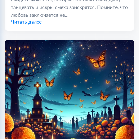
танцевать и искры смеха заискрятся. Помните, что
любовь заключается не...
Читать далее