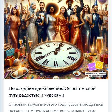
Новогоднее вдохновение: Осветите свой
путь радостью и чудесами
С первыми лучами нового года, расстилающимися
по горизонту, пусть они мягко освещают пути,