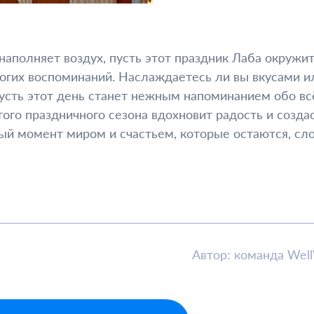
наполняет воздух, пусть этот праздник Лаба окружит
огих воспоминаний. Наслаждаетесь ли вы вкусами и
пусть этот день станет нежным напоминанием обо вс
того праздничного сезона вдохновит радость и созда
ый момент миром и счастьем, которые остаются, сл
Автор: команда Wel