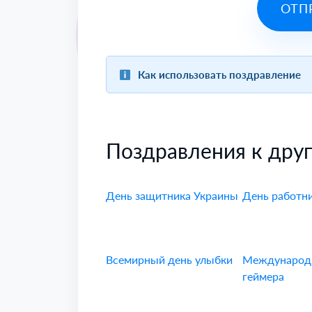
ОТП
Как использовать поздравление
Поздравления к дру
День защитника Украины
День работни
Всемирный день улыбки
Международ
геймера