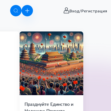
Вход/Регистрация
Празднуйте Единство и
Надежду: Примите