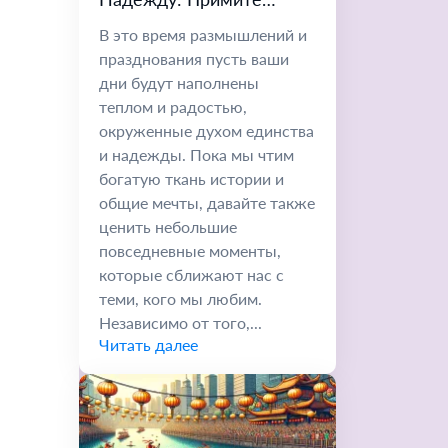
Будущее, Наполненное
В это время размышлений и
Радостью
празднования пусть ваши
дни будут наполнены
теплом и радостью,
окруженные духом единства
и надежды. Пока мы чтим
богатую ткань истории и
общие мечты, давайте также
ценить небольшие
повседневные моменты,
которые сближают нас с
теми, кого мы любим.
Независимо от того,...
Читать далее