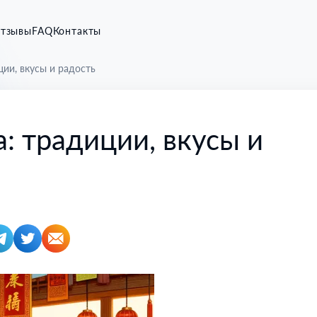
тзывы
FAQ
Контакты
ии, вкусы и радость
: традиции, вкусы и