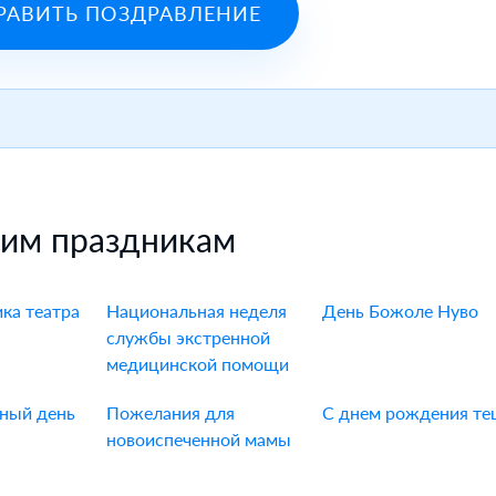
РАВИТЬ ПОЗДРАВЛЕНИЕ
гим праздникам
ка театра
Национальная неделя
День Божоле Нуво
службы экстренной
медицинской помощи
ный день
Пожелания для
С днем рождения т
новоиспеченной мамы