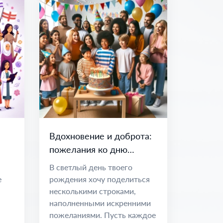
Вдохновение и доброта:
пожелания ко дню
рождения
В светлый день твоего
е
рождения хочу поделиться
несколькими строками,
наполненными искренними
пожеланиями. Пусть каждое