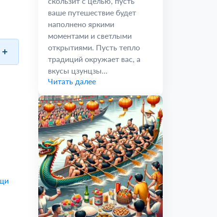
скользит с целью, пусть
ваше путешествие будет
наполнено яркими
моментами и светлыми
открытиями. Пусть тепло
традиций окружает вас, а
вкусы цзунцзы...
Читать далее
ещи