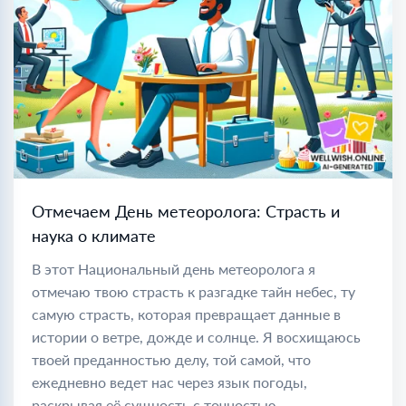
Отмечаем День метеоролога: Страсть и
наука о климате
В этот Национальный день метеоролога я
отмечаю твою страсть к разгадке тайн небес, ту
самую страсть, которая превращает данные в
истории о ветре, дожде и солнце. Я восхищаюсь
твоей преданностью делу, той самой, что
ежедневно ведет нас через язык погоды,
раскрывая её сущность с точностью...