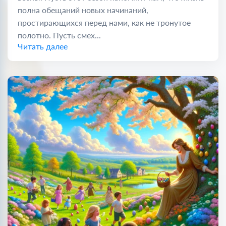
полна обещаний новых начинаний,
простирающихся перед нами, как не тронутое
полотно. Пусть смех...
Читать далее