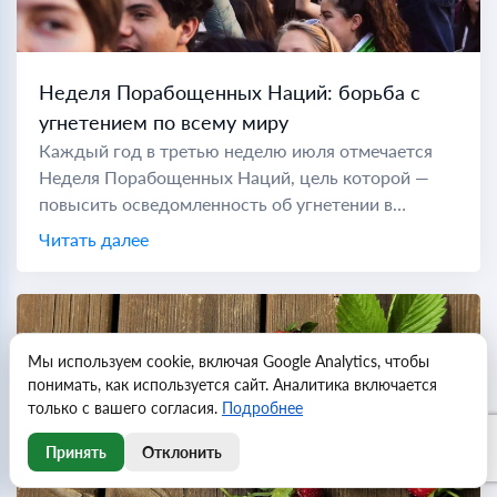
Неделя Порабощенных Наций: борьба с
угнетением по всему миру
Каждый год в третью неделю июля отмечается
Неделя Порабощенных Наций, цель которой —
повысить осведомленность об угнетении в
коммунистических странах по всему миру. Во
Читать далее
время холодной войны "порабощенной нацией"
считались...
Мы используем cookie, включая Google Analytics, чтобы
понимать, как используется сайт. Аналитика включается
только с вашего согласия.
Подробнее
Принять
Отклонить