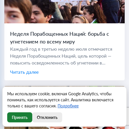
Неделя Порабощенных Наций: борьба с
угнетением по всему миру
Каждый год в третью неделю июля отмечается
Неделя Порабощенных Наций, цель которой —
повысить осведомленность об угнетении в
коммунистических странах по всему миру. Во
Читать далее
время холодной войны "порабощенной нацией"
считались...
Мы используем cookie, включая Google Analytics, чтобы
понимать, как используется сайт. Аналитика включается
только с вашего согласия.
Подробнее
Принять
Отклонить