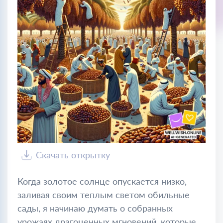
Скачать открытку
Когда золотое солнце опускается низко,
заливая своим теплым светом обильные
сады, я начинаю думать о собранных
урожаях драгоценных мгновений, которые