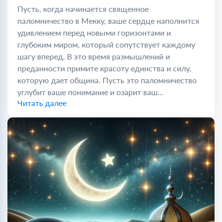
Пусть, когда начинается священное
паломничество в Мекку, ваше сердце наполнится
удивлением перед новыми горизонтами и
глубоким миром, который сопутствует каждому
шагу вперед. В это время размышлений и
преданности примите красоту единства и силу,
которую дает община. Пусть это паломничество
углубит ваше понимание и озарит ваш...
Читать далее