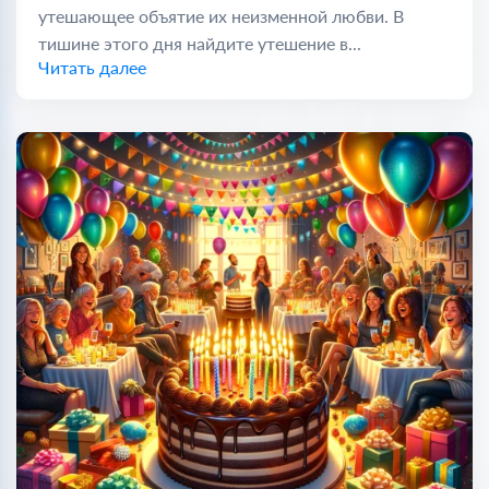
утешающее объятие их неизменной любви. В
тишине этого дня найдите утешение в...
Читать далее