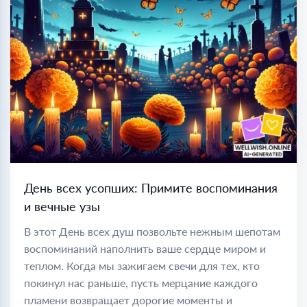
День всех усопших: Примите воспоминания
и вечные узы
В этот День всех душ позвольте нежным шепотам
воспоминаний наполнить ваше сердце миром и
теплом. Когда мы зажигаем свечи для тех, кто
покинул нас раньше, пусть мерцание каждого
пламени возвращает дорогие моменты и