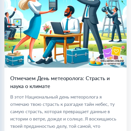
Отмечаем День метеоролога: Страсть и
наука о климате
В этот Национальный день метеоролога я
отмечаю твою страсть к разгадке тайн небес, ту
самую страсть, которая превращает данные в
истории о ветре, дожде и солнце. Я восхищаюсь
твоей преданностью делу, той самой, что