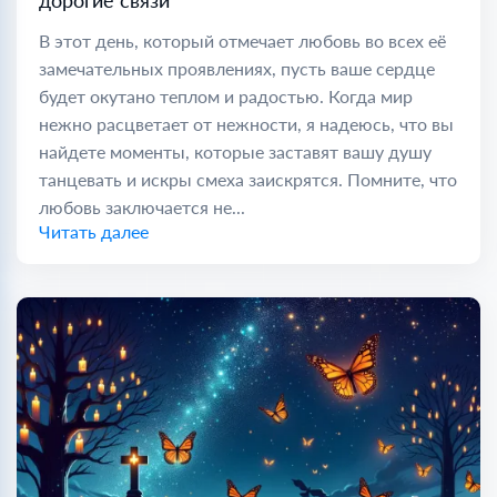
дорогие связи
В этот день, который отмечает любовь во всех её
замечательных проявлениях, пусть ваше сердце
будет окутано теплом и радостью. Когда мир
нежно расцветает от нежности, я надеюсь, что вы
найдете моменты, которые заставят вашу душу
танцевать и искры смеха заискрятся. Помните, что
любовь заключается не...
Читать далее