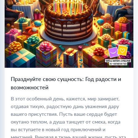
Празднуйте свою сущность: Год радости и
возможностей
В этот особенный день, кажется, мир замирает,
отдавая тихую, радостную дань уважения дару
вашего присутствия. Пусть ваше сердце будет
окутано теплом, а душа танцует от смеха, когда
вы вступаете в новый год приключений и
мечтаний. Виновая в ткань вашей жизни, пусть эта