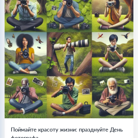
Поймайте красоту жизни: празднуйте День
фотографа