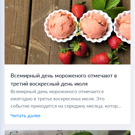
Всемирный день мороженого отмечают в
третий воскресный день июля
Всемирный день мороженого отмечается
ежегодно в третье воскресенье июля. Это
событие приходится на середину месяца, который
также провозглашен Национальным месяцем
Читать далее
мороженого, позволяя любителям этого десерта
отмечать его на протяжении всего...