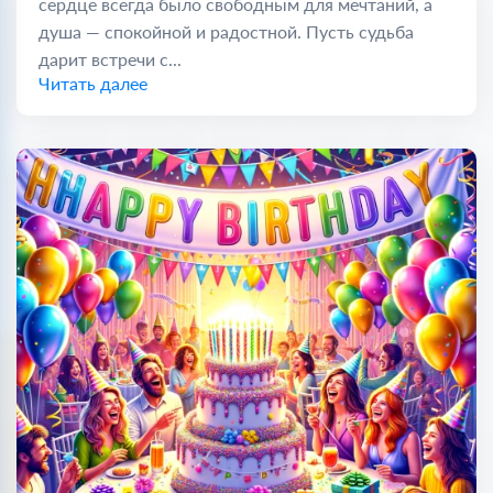
сердце всегда было свободным для мечтаний, а
душа — спокойной и радостной. Пусть судьба
дарит встречи с...
Читать далее