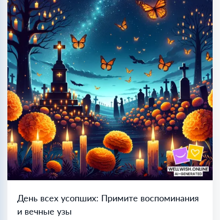
День всех усопших: Примите воспоминания
и вечные узы