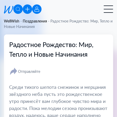
WellWish
-
Поздравления
-
Радостное Рождество: Мир, Тепло и
Новые Начинания
Радостное Рождество: Мир,
Тепло и Новые Начинания
Отправляйте
Среди тихого шепота снежинок и мерцания
звёздного неба пусть это рождественское
утро принесёт вам глубокое чувство мира и
радости. Пока мелодии сезона пронизывают
воздух, надеюсь, ваше сердце наполнено