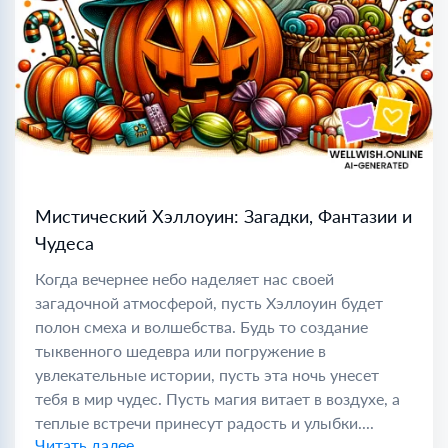
Мистический Хэллоуин: Загадки, Фантазии и
Чудеса
Когда вечернее небо наделяет нас своей
загадочной атмосферой, пусть Хэллоуин будет
полон смеха и волшебства. Будь то создание
тыквенного шедевра или погружение в
увлекательные истории, пусть эта ночь унесет
тебя в мир чудес. Пусть магия витает в воздухе, а
теплые встречи принесут радость и улыбки....
Читать далее