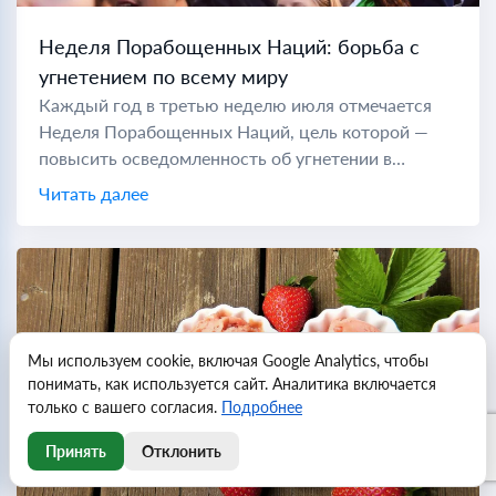
Неделя Порабощенных Наций: борьба с
угнетением по всему миру
Каждый год в третью неделю июля отмечается
Неделя Порабощенных Наций, цель которой —
повысить осведомленность об угнетении в
коммунистических странах по всему миру. Во
Читать далее
время холодной войны "порабощенной нацией"
считались...
Мы используем cookie, включая Google Analytics, чтобы
понимать, как используется сайт. Аналитика включается
только с вашего согласия.
Подробнее
Принять
Отклонить