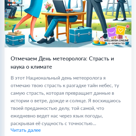
Отмечаем День метеоролога: Страсть и
наука о климате
В этот Национальный день метеоролога я
отмечаю твою страсть к разгадке тайн небес, ту
самую страсть, которая превращает данные в
истории о ветре, дожде и солнце. Я восхищаюсь
твоей преданностью делу, той самой, что
ежедневно ведет нас через язык погоды,
раскрывая её сущность с точностью...
Читать далее