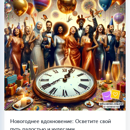
Новогоднее вдохновение: Осветите свой
путь радостью и чудесами