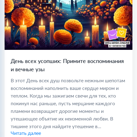
День всех усопших: Примите воспоминания
и вечные узы
В этот День всех душ позвольте нежным шепотам
воспоминаний наполнить ваше сердце миром и
теплом. Когда мы зажигаем свечи для тех, кто
покинул нас раньше, пусть мерцание каждого
пламени возвращает дорогие моменты и
утешающее объятие их неизменной любви. В
тишине этого дня найдите утешение в...
Читать далее