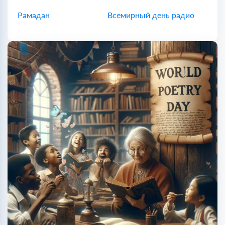
Рамадан
Всемирный день радио