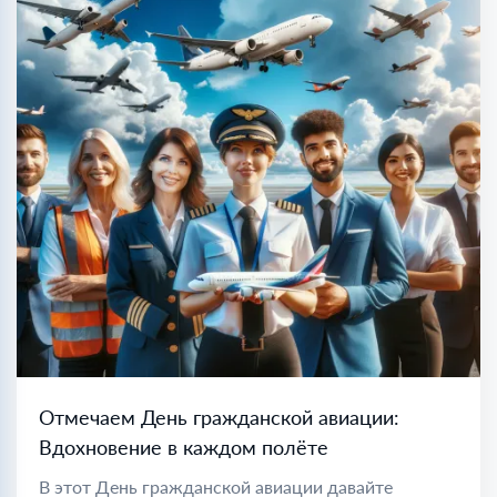
Отмечаем День гражданской авиации:
Вдохновение в каждом полёте
В этот День гражданской авиации давайте