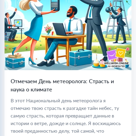
Отмечаем День метеоролога: Страсть и
наука о климате
В этот Национальный день метеоролога я
отмечаю твою страсть к разгадке тайн небес, ту
самую страсть, которая превращает данные в
истории о ветре, дожде и солнце. Я восхищаюсь
твоей преданностью делу, той самой, что