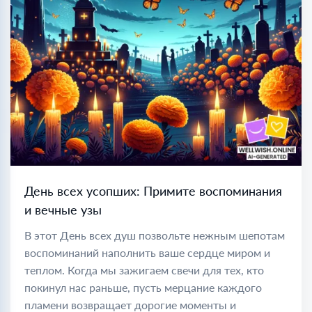
День всех усопших: Примите воспоминания
и вечные узы
В этот День всех душ позвольте нежным шепотам
воспоминаний наполнить ваше сердце миром и
теплом. Когда мы зажигаем свечи для тех, кто
покинул нас раньше, пусть мерцание каждого
пламени возвращает дорогие моменты и