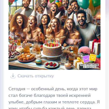
Скачать открытку
Сегодня — особенный день, когда этот мир
стал богаче благодаря твоей искренней
улыбке, добрым глазам и теплоте сердца. Я
хочу, чтобы судьба каждый день дарила