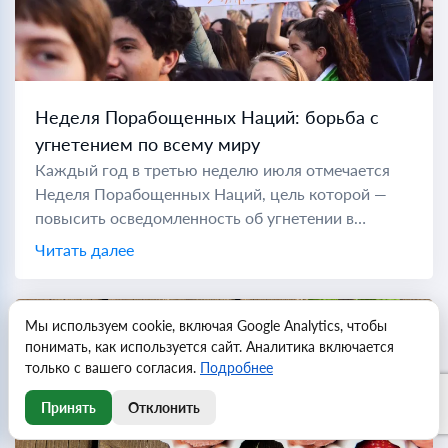
Неделя Порабощенных Наций: борьба с
угнетением по всему миру
Каждый год в третью неделю июля отмечается
Неделя Порабощенных Наций, цель которой —
повысить осведомленность об угнетении в
коммунистических странах по всему миру. Во
Читать далее
время холодной войны "порабощенной нацией"
считались...
Мы используем cookie, включая Google Analytics, чтобы
понимать, как используется сайт. Аналитика включается
только с вашего согласия.
Подробнее
Принять
Отклонить