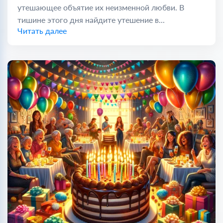
утешающее объятие их неизменной любви. В
тишине этого дня найдите утешение в...
Читать далее