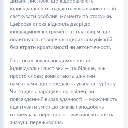
дизайн листівок, що відображають
індивідуальність, надають унікальний спосіб
святкувати особливі моменти та стосунки.
Цифрова епоха відкрила двері до
інноваційних інструментів і платформ, що
полегшують створення щирих комунікацій
без втрати креативності чи автентичності.
Персоналізовані повідомлення та
індивідуальні листівки — це більше, ніж
просто слова; вони стають цінними
пам’ятками, що передають увагу та турботу.
Чи то день народження, ювілей, чи
повсякденний вираз вдячності — можливість
адаптувати зміст до смаків і вподобань
отримувача перетворює звичайні вітання на
значущі переживання.