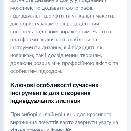
можливістю додавати фотографії,
індивідуальні шрифти та унікальні макети,
дає користувачам безпрецедентний
контроль над своїм вираженням. Часто ці
платформи включають шаблони та
інструменти дизайну, які підходять як
новачкам, так і досвідченим творцям,
долаючи розрив між професійною якістю та
особистим підходом.
Ключові особливості сучасних
інструментів для створення
індивідуальних листівок
При виборі онлайн-рішень для красивого
вираження почуттів варто звернути увагу на
кілька основних функцій: