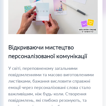
Відкриваючи мистецтво
персоналізованої комунікації
У світі, переповненому загальними
повідомленнями та масово виготовленими
листівками, бажання висловити справжні
емоції через персоналізовані слова стало
важливішим, ніж будь-коли. Створення
повідомлень, які глибоко резонують, та