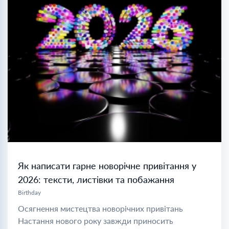
Як написати гарне новорічне привітання у
2026: тексти, листівки та побажання
Birthday
Осягнення мистецтва новорічних привітань
Настання нового року завжди приносить