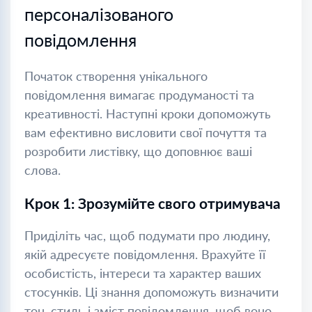
персоналізованого
повідомлення
Початок створення унікального
повідомлення вимагає продуманості та
креативності. Наступні кроки допоможуть
вам ефективно висловити свої почуття та
розробити листівку, що доповнює ваші
слова.
Крок 1: Зрозумійте свого отримувача
Приділіть час, щоб подумати про людину,
якій адресуєте повідомлення. Врахуйте її
особистість, інтереси та характер ваших
стосунків. Ці знання допоможуть визначити
тон, стиль і зміст повідомлення, щоб воно