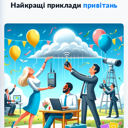
Найкращі приклади
привітань