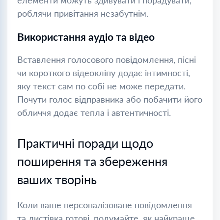
елементи можуть здивувати і порадувати,
роблячи привітання незабутнім.
Використання аудіо та відео
Вставлення голосового повідомлення, пісні
чи короткого відеокліпу додає інтимності,
яку текст сам по собі не може передати.
Почути голос відправника або побачити його
обличчя додає тепла і автентичності.
Практичні поради щодо
поширення та збереження
ваших творінь
Коли ваше персоналізоване повідомлення
та листівка готові, подумайте, як найкраще