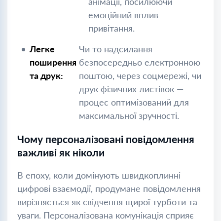
анімації, посилюючи
емоційний вплив
привітання.
Легке
Чи то надсилання
поширення
безпосередньо електронною
та друк:
поштою, через соцмережі, чи
друк фізичних листівок —
процес оптимізований для
максимальної зручності.
Чому персоналізовані повідомлення
важливі як ніколи
В епоху, коли домінують швидкоплинні
цифрові взаємодії, продумане повідомлення
вирізняється як свідчення щирої турботи та
уваги. Персоналізована комунікація сприяє