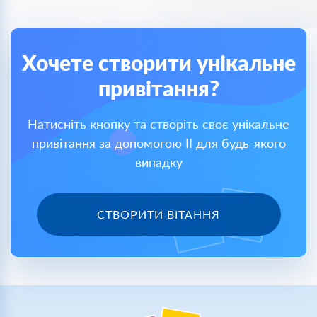
Хочете створити унікальне
привітання?
Натисніть кнопку та створіть своє унікальне
привітання за допомогою ІІ для будь-якого
випадку
СТВОРИТИ ВІТАННЯ