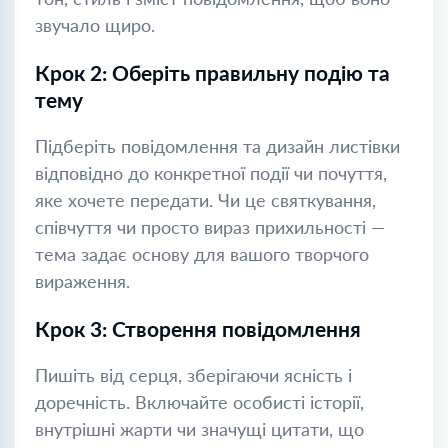
звучало щиро.
Крок 2: Оберіть правильну подію та
тему
Підберіть повідомлення та дизайн листівки
відповідно до конкретної події чи почуття,
яке хочете передати. Чи це святкування,
співчуття чи просто вираз прихильності —
тема задає основу для вашого творчого
вираження.
Крок 3: Створення повідомлення
Пишіть від серця, зберігаючи ясність і
доречність. Включайте особисті історії,
внутрішні жарти чи значущі цитати, що