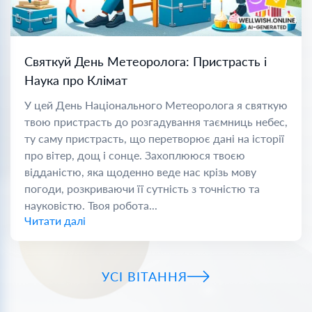
Святкуй День Метеоролога: Пристрасть і
Наука про Клімат
У цей День Національного Метеоролога я святкую
твою пристрасть до розгадування таємниць небес,
ту саму пристрасть, що перетворює дані на історії
про вітер, дощ і сонце. Захоплююся твоєю
відданістю, яка щоденно веде нас крізь мову
погоди, розкриваючи її сутність з точністю та
науковістю. Твоя робота...
Читати далі
УСІ ВІТАННЯ