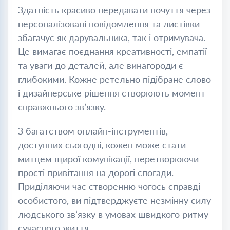
Здатність красиво передавати почуття через
персоналізовані повідомлення та листівки
збагачує як дарувальника, так і отримувача.
Це вимагає поєднання креативності, емпатії
та уваги до деталей, але винагороди є
глибокими. Кожне ретельно підібране слово
і дизайнерське рішення створюють момент
справжнього зв’язку.
З багатством онлайн-інструментів,
доступних сьогодні, кожен може стати
митцем щирої комунікації, перетворюючи
прості привітання на дорогі спогади.
Приділяючи час створенню чогось справді
особистого, ви підтверджуєте незмінну силу
людського зв’язку в умовах швидкого ритму
сучасного життя.