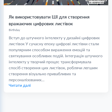
Як використовувати ШІ для створення
вражаючих цифрових листівок
Birthday
Вступ до штучного інтелекту у дизайні цифрових
листівок У сучасну епоху цифрові листівки стали
популярним способом вираження емоцій та
святкування особливих подій. Інтеграція штучного
інтелекту у творчий процес трансформувала
спосіб створення цих листівок, роблячи легшим
створення візуально привабливих та
персоналізованих...
Читати далі