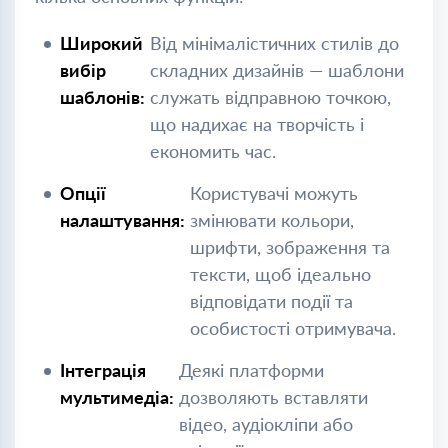
Широкий
Від мінімалістичних стилів до
вибір
складних дизайнів — шаблони
шаблонів:
служать відправною точкою,
що надихає на творчість і
економить час.
Опції
Користувачі можуть
налаштування:
змінювати кольори,
шрифти, зображення та
тексти, щоб ідеально
відповідати події та
особистості отримувача.
Інтеграція
Деякі платформи
мультимедіа:
дозволяють вставляти
відео, аудіокліпи або