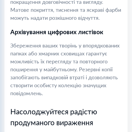
покращення довговічності та вигляду.
Матове покриття, тиснення та яскраві фарби
можуть надати розкішного відчуття.
Архівування цифрових листівок
Збереження ваших творінь у впорядкованих
папках або хмарних сховищах гарантує
можливість їх перегляду та повторного
поширення у майбутньому. Резервні копії
запобігають випадковій втраті і дозволяють
створити особисту колекцію значущих
повідомлень.
Насолоджуйтеся радістю
продуманого вираження