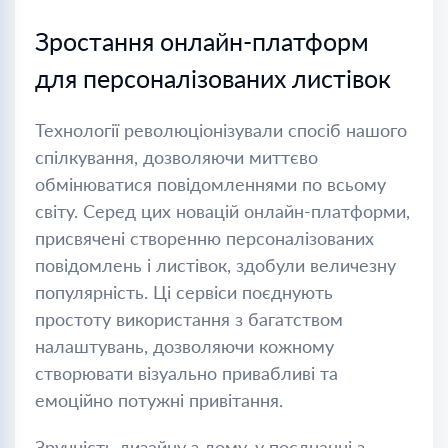
Зростання онлайн-платформ
для персоналізованих листівок
Технології революціонізували спосіб нашого
спілкування, дозволяючи миттєво
обмінюватися повідомленнями по всьому
світу. Серед цих новацій онлайн-платформи,
присвячені створенню персоналізованих
повідомлень і листівок, здобули величезну
популярність. Ці сервіси поєднують
простоту використання з багатством
налаштувань, дозволяючи кожному
створювати візуально привабливі та
емоційно потужні привітання.
Зручність дизайну з дому, у поєднанні з