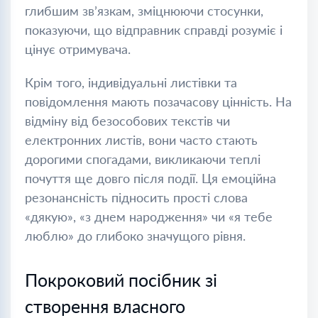
глибшим зв’язкам, зміцнюючи стосунки,
показуючи, що відправник справді розуміє і
цінує отримувача.
Крім того, індивідуальні листівки та
повідомлення мають позачасову цінність. На
відміну від безособових текстів чи
електронних листів, вони часто стають
дорогими спогадами, викликаючи теплі
почуття ще довго після події. Ця емоційна
резонансність підносить прості слова
«дякую», «з днем народження» чи «я тебе
люблю» до глибоко значущого рівня.
Покроковий посібник зі
створення власного