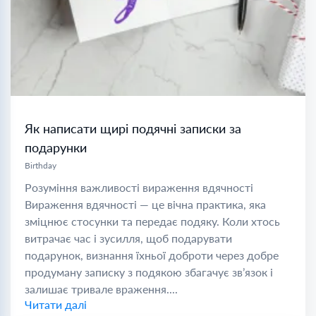
Як написати щирі подячні записки за
подарунки
Birthday
Розуміння важливості вираження вдячності
Вираження вдячності — це вічна практика, яка
зміцнює стосунки та передає подяку. Коли хтось
витрачає час і зусилля, щоб подарувати
подарунок, визнання їхньої доброти через добре
продуману записку з подякою збагачує зв’язок і
залишає тривале враження....
Читати далі