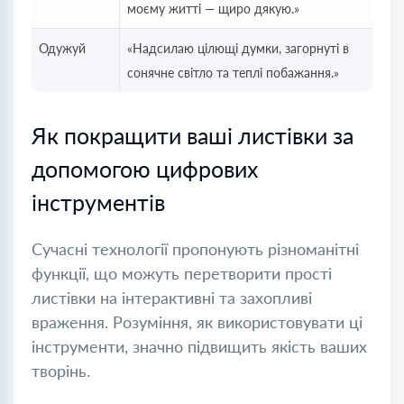
моєму житті — щиро дякую.»
Одужуй
«Надсилаю цілющі думки, загорнуті в
сонячне світло та теплі побажання.»
Як покращити ваші листівки за
допомогою цифрових
інструментів
Сучасні технології пропонують різноманітні
функції, що можуть перетворити прості
листівки на інтерактивні та захопливі
враження. Розуміння, як використовувати ці
інструменти, значно підвищить якість ваших
творінь.