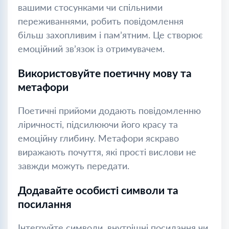
вашими стосунками чи спільними
переживаннями, робить повідомлення
більш захопливим і пам’ятним. Це створює
емоційний зв’язок із отримувачем.
Використовуйте поетичну мову та
метафори
Поетичні прийоми додають повідомленню
ліричності, підсилюючи його красу та
емоційну глибину. Метафори яскраво
виражають почуття, які прості вислови не
завжди можуть передати.
Додавайте особисті символи та
посилання
Інтегруйте символи, внутрішні посилання чи