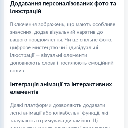
Додавання персоналізованих фото та
ілюстрацій
Включення зображень, що мають особливе
значення, додає візуальний наратив до
вашого повідомлення. Чи це спільне фото,
цифрове мистецтво чи індивідуальні
ілюстрації — візуальні елементи
доповнюють слова і посилюють емоційний
вплив.
Інтеграція анімації та інтерактивних
елементів
Деякі платформи дозволяють додавати
легкі анімації або клікабельні функції, які
залучають отримувача динамічно. Ці