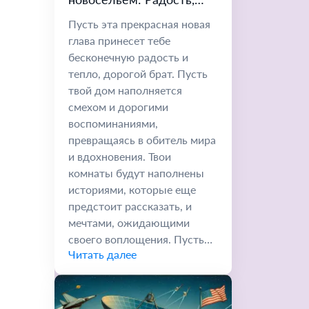
Мир и Приключения
Пусть эта прекрасная новая
глава принесет тебе
бесконечную радость и
тепло, дорогой брат. Пусть
твой дом наполняется
смехом и дорогими
воспоминаниями,
превращаясь в обитель мира
и вдохновения. Твои
комнаты будут наполнены
историями, которые еще
предстоит рассказать, и
мечтами, ожидающими
своего воплощения. Пусть
Читать далее
твоя любовь к...