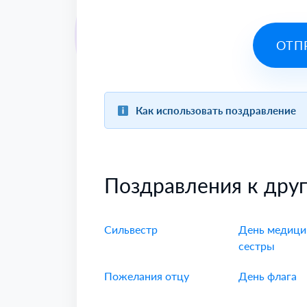
ОТП
Как использовать поздравление
Поздравления к дру
Сильвестр
День медици
сестры
Пожелания отцу
День флага