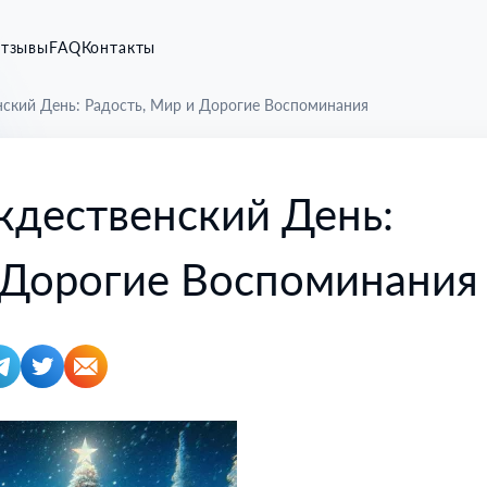
тзывы
FAQ
Контакты
ский День: Радость, Мир и Дорогие Воспоминания
дественский День:
 Дорогие Воспоминания