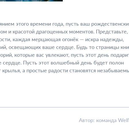
янием этого времени года, пусть ваш рождественски
ом и красотой драгоценных моментов. Представьте,
ости, каждая мерцающая огонёк — искра надежды,
й, освещающих ваше сердце. Будь то страницы кни
орий, которые вас увлекают, пусть этот день подари
е сердце. Пусть этот волшебный день будет полон
т крылья, а простые радости становятся незабывае
Автор: команда Wel