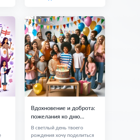
Вдохновение и доброта:
пожелания ко дню
рождения
В светлый день твоего
е
рождения хочу поделиться