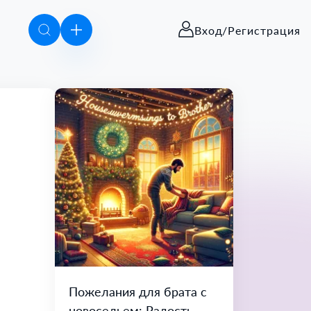
Вход/Регистрация
Пожелания для брата с
новосельем: Радость,